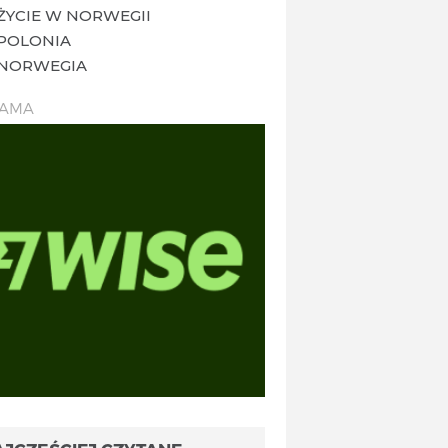
ŻYCIE W NORWEGII
POLONIA
NORWEGIA
LAMA