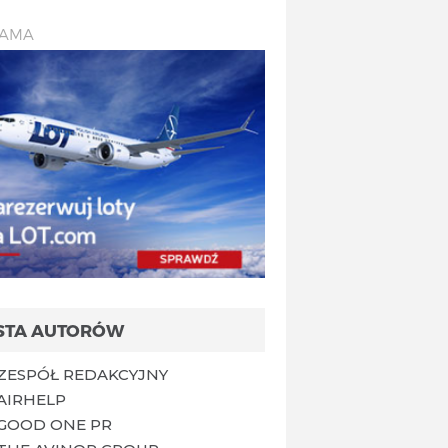
LAMA
ISTA AUTORÓW
ZESPÓŁ REDAKCYJNY
AIRHELP
GOOD ONE PR