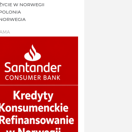
ŻYCIE W NORWEGII
POLONIA
NORWEGIA
LAMA