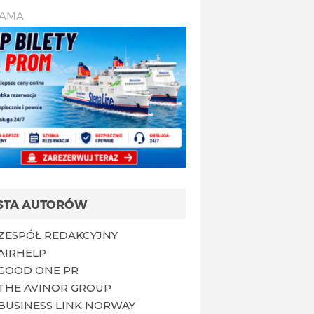
LAMA
ISTA AUTORÓW
ZESPÓŁ REDAKCYJNY
AIRHELP
GOOD ONE PR
THE AVINOR GROUP
BUSINESS LINK NORWAY