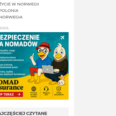
ŻYCIE W NORWEGII
POLONIA
NORWEGIA
LAMA
AJCZĘŚCIEJ CZYTANE