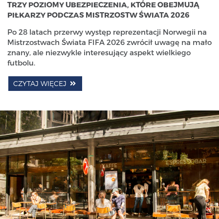
TRZY POZIOMY UBEZPIECZENIA, KTÓRE OBEJMUJĄ
PIŁKARZY PODCZAS MISTRZOSTW ŚWIATA 2026
Po 28 latach przerwy występ reprezentacji Norwegii na
Mistrzostwach Świata FIFA 2026 zwrócił uwagę na mało
znany, ale niezwykle interesujący aspekt wielkiego
futbolu.
CZYTAJ WIĘCEJ