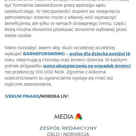
być formalnie zatwierdzone przez sędziego sądu
opiekuńczego. W rzeczywistości dopiero po osiagnięciu
pełnoletności dziecko może z własnej woli wyznaczyć
beneficjenta, ale tylko w ramach dostępnego limitu, części,
którą można dowolnie przekazać dowolnie wybranej przez
siebie osobie.
Warto rozważyć zatem aby, dużo wcześniej wcześniej
wykupić
BARNEFORSIKRING —
polisę dla dziecka poniżej 18
roku, obejmującą choroby oraz śmierci dziecka. W każdym
jednak przypadku
suma ubezpieczenia na wypadek śmierci
nie przekroczy 100 000 NOK. Zgodnie z kilkoma
orzecznictwami to ograniczenie wydaje się mieć tez
logiczne zastosowanie.
(
VERUM FINANS
/NORDEA LIV
)
ZESPÓŁ REDAKCYJNY
OSLO | NORWEGIA