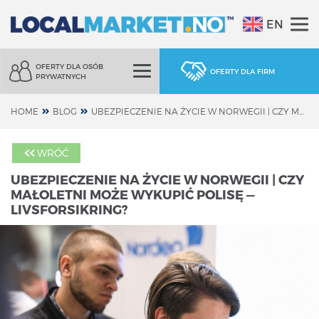
EN
OFERTY DLA OSÓB
OFERTY DLA FIRM
PRYWATNYCH
HOME
BLOG
UBEZPIECZENIE NA ŻYCIE W NORWEGII | CZY MAŁOLETNI MOŻE WYKUPIĆ POLISĘ — LIVSFORSIKRING?
WRÓĆ
UBEZPIECZENIE NA ŻYCIE W NORWEGII | CZY
MAŁOLETNI MOŻE WYKUPIĆ POLISĘ —
LIVSFORSIKRING?