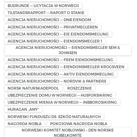
BUDRUNDE — LICYTACJA W NORWEGII
TILSTANDSRAPPORT — RAPORT O STANIE
AGENCJA NIERUCHOMOŚCI — DNB EIENDOM
AGENCJA NIERUCHOMOŚCI — PRIVATMEGLEREN
AGENCJA NIERUCHOMOŚCI — EIE EIENDOMSMEGLING
AGENCJA NIERUCHOMOŚCI — EIENDOMSMEGLER 1
AGENCJA NIERUCHOMOŚCI — EIENDOMSMEGLER SEM &
JOHNSEN
AGENCJA NIERUCHOMOŚCI — FREM EIENDOMSMEGLING
AGENCJA NIERUCHOMOŚCI — EIENDOMSMEGLER KROGSVEEN
AGENCJA NIERUCHOMOŚCI — AKTIV EIENDOMSMEGLING
AGENCJA NIERUCHOMOŚCI — NORDVIK & PARTNERS
NORSK NATURSKADEPOOL
ROSZCZENIE
UBEZPIECZENIE DOMU W NORWEGII — HUSFORSIKRING
UBEZPIECZENIE MIENIA W NORWEGII — INBBOROSIKIRNG
HURAGAN „AMY”
NORWESKI FUNDUSZU DS. SZKÓD NATURALNYCH
NAGORDA NOBLA
POKOJOWA NAGRODA NOBLA
NORWESKI KOMITET NOBLOWSKI – DEN NORSKE
NOBELKOMITE