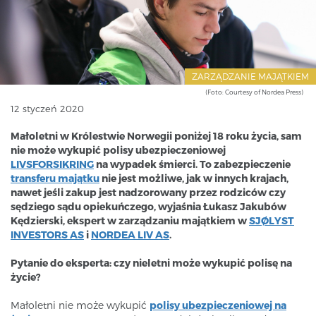
ZARZĄDZANIE MAJĄTKIEM
(Foto: Courtesy of Nordea Press)
12 styczeń 2020
Małoletni w Królestwie Norwegii poniżej 18 roku życia, sam
nie może wykupić polisy ubezpieczeniowej
LIVSFORSIKRING
na wypadek śmierci. To zabezpieczenie
transferu majątku
nie jest możliwe, jak w innych krajach,
nawet jeśli zakup jest nadzorowany przez rodziców czy
sędziego sądu opiekuńczego, wyjaśnia Łukasz Jakubów
Kędzierski, ekspert w zarządzaniu majątkiem w
SJØLYST
INVESTORS AS
i
NORDEA LIV AS
.
Pytanie do eksperta: czy nieletni może wykupić polisę na
życie?
Małoletni nie może wykupić
polisy ubezpieczeniowej na