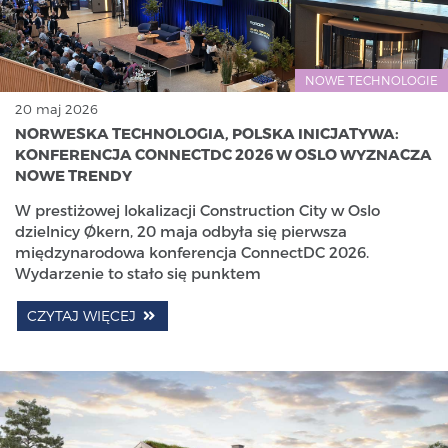
NOWE TECHNOLOGIE
20 maj 2026
NORWESKA TECHNOLOGIA, POLSKA INICJATYWA:
KONFERENCJA CONNECTDC 2026 W OSLO WYZNACZA
NOWE TRENDY
W prestiżowej lokalizacji Construction City w Oslo
dzielnicy Økern, 20 maja odbyła się pierwsza
międzynarodowa konferencja ConnectDC 2026.
Wydarzenie to stało się punktem
CZYTAJ WIĘCEJ