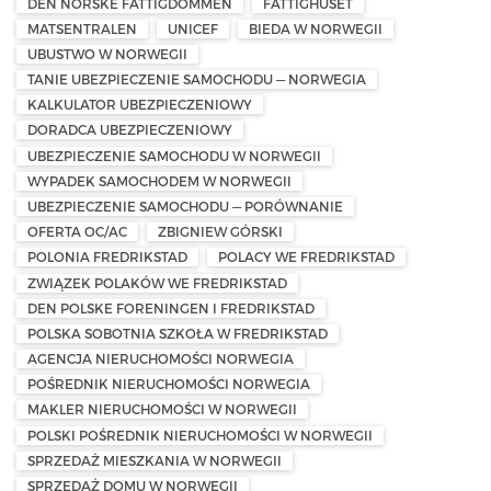
DEN NORSKE FATTIGDOMMEN
FATTIGHUSET
MATSENTRALEN
UNICEF
BIEDA W NORWEGII
UBUSTWO W NORWEGII
TANIE UBEZPIECZENIE SAMOCHODU — NORWEGIA
KALKULATOR UBEZPIECZENIOWY
DORADCA UBEZPIECZENIOWY
UBEZPIECZENIE SAMOCHODU W NORWEGII
WYPADEK SAMOCHODEM W NORWEGII
UBEZPIECZENIE SAMOCHODU — PORÓWNANIE
OFERTA OC/AC
ZBIGNIEW GÓRSKI
POLONIA FREDRIKSTAD
POLACY WE FREDRIKSTAD
ZWIĄZEK POLAKÓW WE FREDRIKSTAD
DEN POLSKE FORENINGEN I FREDRIKSTAD
POLSKA SOBOTNIA SZKOŁA W FREDRIKSTAD
AGENCJA NIERUCHOMOŚCI NORWEGIA
POŚREDNIK NIERUCHOMOŚCI NORWEGIA
MAKLER NIERUCHOMOŚCI W NORWEGII
POLSKI POŚREDNIK NIERUCHOMOŚCI W NORWEGII
SPRZEDAŻ MIESZKANIA W NORWEGII
SPRZEDAŻ DOMU W NORWEGII