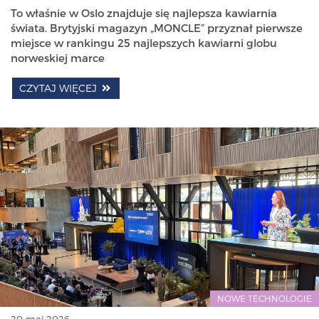
To właśnie w Oslo znajduje się najlepsza kawiarnia
świata. Brytyjski magazyn „MONCLE” przyznał pierwsze
miejsce w rankingu 25 najlepszych kawiarni globu
norweskiej marce
CZYTAJ WIĘCEJ
NOWE TECHNOLOGIE
20 maj 2026