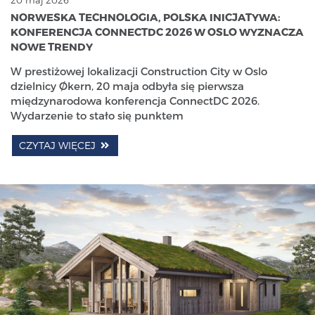
NORWESKA TECHNOLOGIA, POLSKA INICJATYWA:
KONFERENCJA CONNECTDC 2026 W OSLO WYZNACZA
NOWE TRENDY
W prestiżowej lokalizacji Construction City w Oslo
dzielnicy Økern, 20 maja odbyła się pierwsza
międzynarodowa konferencja ConnectDC 2026.
Wydarzenie to stało się punktem
CZYTAJ WIĘCEJ