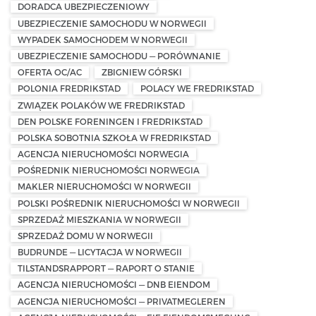
DORADCA UBEZPIECZENIOWY
UBEZPIECZENIE SAMOCHODU W NORWEGII
WYPADEK SAMOCHODEM W NORWEGII
UBEZPIECZENIE SAMOCHODU — PORÓWNANIE
OFERTA OC/AC
ZBIGNIEW GÓRSKI
POLONIA FREDRIKSTAD
POLACY WE FREDRIKSTAD
ZWIĄZEK POLAKÓW WE FREDRIKSTAD
DEN POLSKE FORENINGEN I FREDRIKSTAD
POLSKA SOBOTNIA SZKOŁA W FREDRIKSTAD
AGENCJA NIERUCHOMOŚCI NORWEGIA
POŚREDNIK NIERUCHOMOŚCI NORWEGIA
MAKLER NIERUCHOMOŚCI W NORWEGII
POLSKI POŚREDNIK NIERUCHOMOŚCI W NORWEGII
SPRZEDAŻ MIESZKANIA W NORWEGII
SPRZEDAŻ DOMU W NORWEGII
BUDRUNDE — LICYTACJA W NORWEGII
TILSTANDSRAPPORT — RAPORT O STANIE
AGENCJA NIERUCHOMOŚCI — DNB EIENDOM
AGENCJA NIERUCHOMOŚCI — PRIVATMEGLEREN