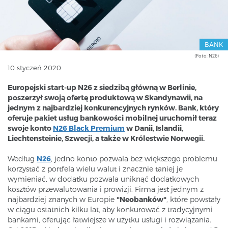
BANK
(Foto: N26)
10 styczeń 2020
Europejski start-up N26 z siedzibą główną w Berlinie,
poszerzył swoją ofertę produktową w Skandynawii, na
jednym z najbardziej konkurencyjnych rynków. Bank, który
oferuje pakiet usług bankowości mobilnej uruchomił teraz
swoje konto
N26 Black Premium
w Danii, Islandii,
Liechtensteinie, Szwecji, a także w Królestwie Norwegii.
Według
N26
, jedno konto pozwala bez większego problemu
korzystać z portfela wielu walut i znacznie taniej je
wymieniać, w dodatku pozwala uniknąć dodatkowych
kosztów przewalutowania i prowizji. Firma jest jednym z
najbardziej znanych w Europie
"Neobanków"
, które powstały
w ciągu ostatnich kilku lat, aby konkurować z tradycyjnymi
bankami, oferując łatwiejsze w użytku usługi i rozwiązania.