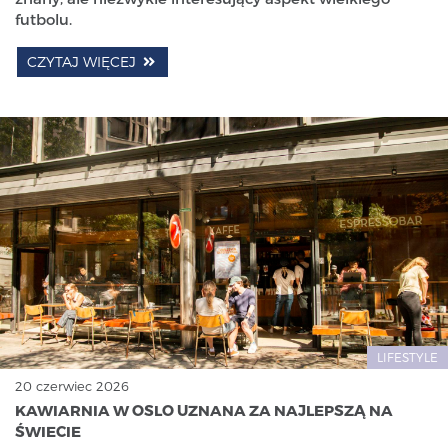
futbolu.
CZYTAJ WIĘCEJ
LIFESTYLE
20 czerwiec 2026
KAWIARNIA W OSLO UZNANA ZA NAJLEPSZĄ NA
ŚWIECIE