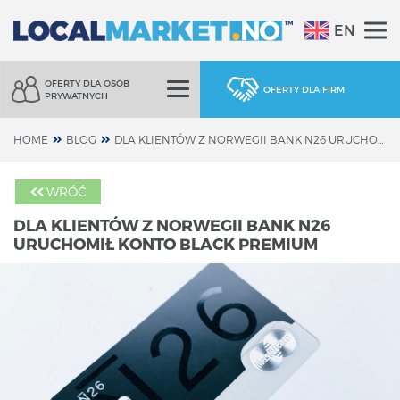
EN
OFERTY DLA OSÓB
OFERTY DLA FIRM
PRYWATNYCH
HOME
BLOG
DLA KLIENTÓW Z NORWEGII BANK N26 URUCHOMIŁ KONTO BLACK PREMIUM
WRÓĆ
DLA KLIENTÓW Z NORWEGII BANK N26
URUCHOMIŁ KONTO BLACK PREMIUM