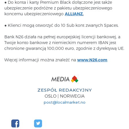
● Do konta i karty Premium Black dołączone jest także
ubezpieczenie podróżne z pakietu ubezpieczeniowego
koncernu ubezpieczeniowego
ALLIANZ
.
● Klienci mogą otworzyć do 10 Sub kont zwanych Spaces.
Bank N26 działa na pełnej europejskiej licencji bankowej, a
Twoje konto bankowe z niemieckim numerem IBAN jest
chronione gwarancją 100,000 euro, zgodnie z dyrektywą UE.
Więcej informacji można znaleźć na
www.N26.com
ZESPÓŁ REDAKCYJNY
OSLO | NORWEGIA
post@localmarket.no