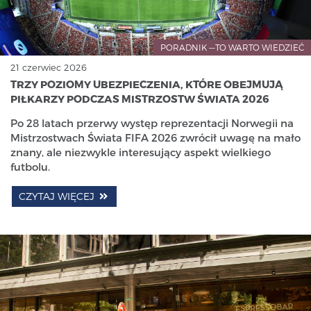
PORADNIK —TO WARTO WIEDZIEĆ
21 czerwiec 2026
TRZY POZIOMY UBEZPIECZENIA, KTÓRE OBEJMUJĄ
PIŁKARZY PODCZAS MISTRZOSTW ŚWIATA 2026
Po 28 latach przerwy występ reprezentacji Norwegii na
Mistrzostwach Świata FIFA 2026 zwrócił uwagę na mało
znany, ale niezwykle interesujący aspekt wielkiego
futbolu.
CZYTAJ WIĘCEJ