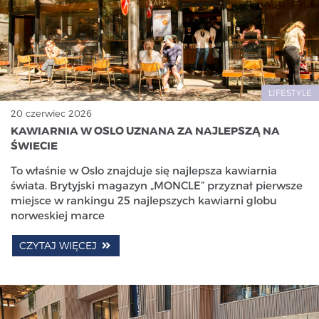
LIFESTYLE
20 czerwiec 2026
KAWIARNIA W OSLO UZNANA ZA NAJLEPSZĄ NA
ŚWIECIE
To właśnie w Oslo znajduje się najlepsza kawiarnia
świata. Brytyjski magazyn „MONCLE” przyznał pierwsze
miejsce w rankingu 25 najlepszych kawiarni globu
norweskiej marce
CZYTAJ WIĘCEJ