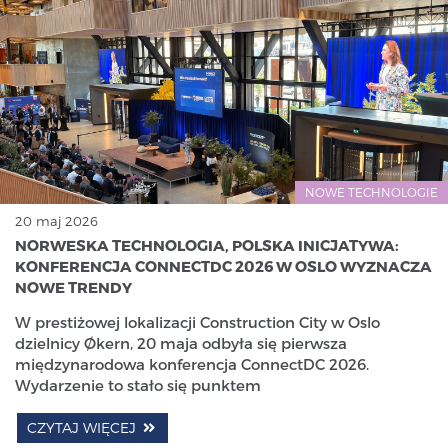
NOWE TECHNOLOGIE
20 maj 2026
NORWESKA TECHNOLOGIA, POLSKA INICJATYWA:
KONFERENCJA CONNECTDC 2026 W OSLO WYZNACZA
NOWE TRENDY
W prestiżowej lokalizacji Construction City w Oslo
dzielnicy Økern, 20 maja odbyła się pierwsza
międzynarodowa konferencja ConnectDC 2026.
Wydarzenie to stało się punktem
CZYTAJ WIĘCEJ