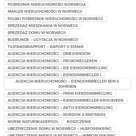
POŚREDNIK NIERUCHOMOŚCI NORWEGIA
MAKLER NIERUCHOMOŚCI W NORWEGII
POLSKI POŚREDNIK NIERUCHOMOŚCI W NORWEGII
SPRZEDAŻ MIESZKANIA W NORWEGII
SPRZEDAŻ DOMU W NORWEGII
BUDRUNDE — LICYTACJA W NORWEGII
TILSTANDSRAPPORT — RAPORT O STANIE
AGENCJA NIERUCHOMOŚCI — DNB EIENDOM
AGENCJA NIERUCHOMOŚCI — PRIVATMEGLEREN
AGENCJA NIERUCHOMOŚCI — EIE EIENDOMSMEGLING
AGENCJA NIERUCHOMOŚCI — EIENDOMSMEGLER 1
AGENCJA NIERUCHOMOŚCI — EIENDOMSMEGLER SEM &
JOHNSEN
AGENCJA NIERUCHOMOŚCI — FREM EIENDOMSMEGLING
AGENCJA NIERUCHOMOŚCI — EIENDOMSMEGLER KROGSVEEN
AGENCJA NIERUCHOMOŚCI — AKTIV EIENDOMSMEGLING
AGENCJA NIERUCHOMOŚCI — NORDVIK & PARTNERS
NORSK NATURSKADEPOOL
ROSZCZENIE
UBEZPIECZENIE DOMU W NORWEGII — HUSFORSIKRING
UBEZPIECZENIE MIENIA W NORWEGII — INBBOROSIKIRNG