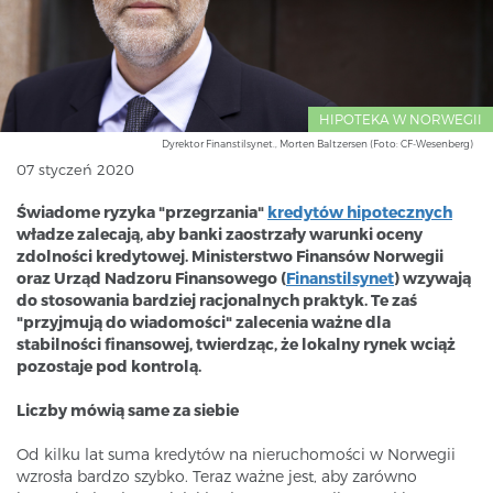
HIPOTEKA W NORWEGII
Dyrektor Finanstilsynet., Morten Baltzersen (Foto: CF-Wesenberg)
07 styczeń 2020
Świadome ryzyka "przegrzania"
kredytów hipotecznych
władze zalecają, aby banki zaostrzały warunki oceny
zdolności kredytowej. Ministerstwo Finansów Norwegii
oraz Urząd Nadzoru Finansowego (
Finanstilsynet
) wzywają
do stosowania bardziej racjonalnych praktyk. Te zaś
"przyjmują do wiadomości" zalecenia ważne dla
stabilności finansowej, twierdząc, że lokalny rynek wciąż
pozostaje pod kontrolą.
Liczby mówią same za siebie
Od kilku lat suma kredytów na nieruchomości w Norwegii
wzrosła bardzo szybko. Teraz ważne jest, aby zarówno