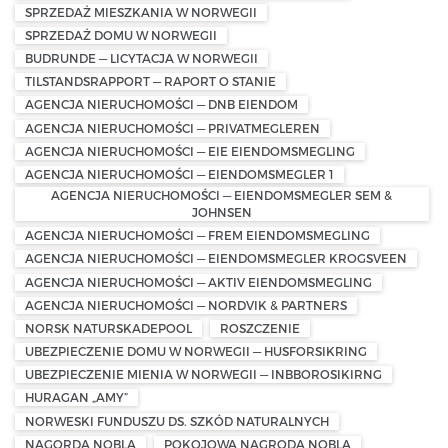
SPRZEDAŻ MIESZKANIA W NORWEGII
SPRZEDAŻ DOMU W NORWEGII
BUDRUNDE — LICYTACJA W NORWEGII
TILSTANDSRAPPORT — RAPORT O STANIE
AGENCJA NIERUCHOMOŚCI — DNB EIENDOM
AGENCJA NIERUCHOMOŚCI — PRIVATMEGLEREN
AGENCJA NIERUCHOMOŚCI — EIE EIENDOMSMEGLING
AGENCJA NIERUCHOMOŚCI — EIENDOMSMEGLER 1
AGENCJA NIERUCHOMOŚCI — EIENDOMSMEGLER SEM &
JOHNSEN
AGENCJA NIERUCHOMOŚCI — FREM EIENDOMSMEGLING
AGENCJA NIERUCHOMOŚCI — EIENDOMSMEGLER KROGSVEEN
AGENCJA NIERUCHOMOŚCI — AKTIV EIENDOMSMEGLING
AGENCJA NIERUCHOMOŚCI — NORDVIK & PARTNERS
NORSK NATURSKADEPOOL
ROSZCZENIE
UBEZPIECZENIE DOMU W NORWEGII — HUSFORSIKRING
UBEZPIECZENIE MIENIA W NORWEGII — INBBOROSIKIRNG
HURAGAN „AMY”
NORWESKI FUNDUSZU DS. SZKÓD NATURALNYCH
NAGORDA NOBLA
POKOJOWA NAGRODA NOBLA