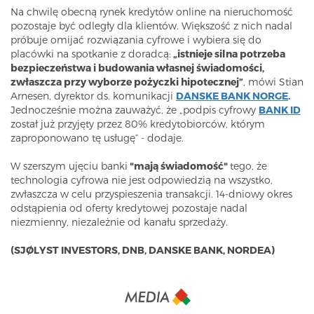
Na chwilę obecną rynek kredytów online na nieruchomość
pozostaje być odległy dla klientów. Większość z nich nadal
próbuje omijać rozwiązania cyfrowe i wybiera się do
placówki na spotkanie z doradcą:
„istnieje silna potrzeba
bezpieczeństwa i budowania własnej świadomości,
zwłaszcza przy wyborze pożyczki hipotecznej”
, mówi Stian
Arnesen, dyrektor ds. komunikacji
DANSKE BANK NORGE
.
Jednocześnie można zauważyć, że „podpis cyfrowy
BANK ID
został już przyjęty przez 80% kredytobiorców, którym
zaproponowano tę usługę” - dodaje.
W szerszym ujęciu banki
"mają świadomość"
tego, że
technologia cyfrowa nie jest odpowiedzią na wszystko,
zwłaszcza w celu przyspieszenia transakcji. 14-dniowy okres
odstąpienia od oferty kredytowej pozostaje nadal
niezmienny, niezależnie od kanału sprzedaży.
(SJØLYST INVESTORS, DNB, DANSKE BANK, NORDEA)