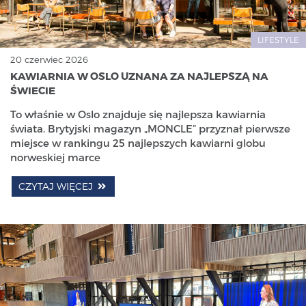
LIFESTYLE
20 czerwiec 2026
KAWIARNIA W OSLO UZNANA ZA NAJLEPSZĄ NA
ŚWIECIE
To właśnie w Oslo znajduje się najlepsza kawiarnia
świata. Brytyjski magazyn „MONCLE” przyznał pierwsze
miejsce w rankingu 25 najlepszych kawiarni globu
norweskiej marce
CZYTAJ WIĘCEJ