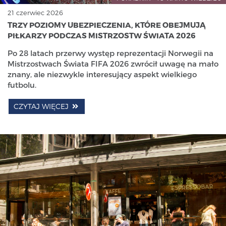
21 czerwiec 2026
TRZY POZIOMY UBEZPIECZENIA, KTÓRE OBEJMUJĄ
PIŁKARZY PODCZAS MISTRZOSTW ŚWIATA 2026
Po 28 latach przerwy występ reprezentacji Norwegii na
Mistrzostwach Świata FIFA 2026 zwrócił uwagę na mało
znany, ale niezwykle interesujący aspekt wielkiego
futbolu.
CZYTAJ WIĘCEJ