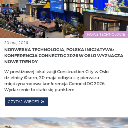
NOWE TECHNOLOGIE
20 maj 2026
NORWESKA TECHNOLOGIA, POLSKA INICJATYWA:
KONFERENCJA CONNECTDC 2026 W OSLO WYZNACZA
NOWE TRENDY
W prestiżowej lokalizacji Construction City w Oslo
dzielnicy Økern, 20 maja odbyła się pierwsza
międzynarodowa konferencja ConnectDC 2026.
Wydarzenie to stało się punktem
CZYTAJ WIĘCEJ