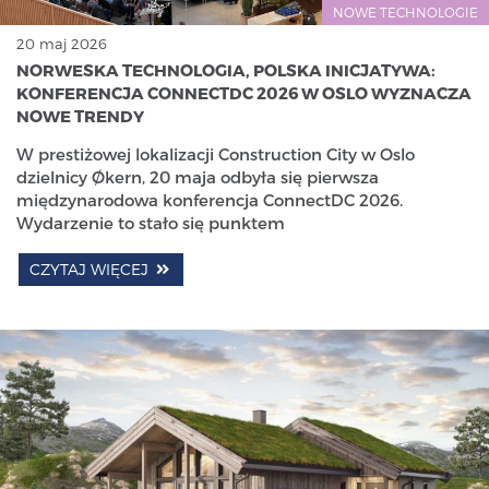
NOWE TECHNOLOGIE
20 maj 2026
NORWESKA TECHNOLOGIA, POLSKA INICJATYWA:
KONFERENCJA CONNECTDC 2026 W OSLO WYZNACZA
NOWE TRENDY
W prestiżowej lokalizacji Construction City w Oslo
dzielnicy Økern, 20 maja odbyła się pierwsza
międzynarodowa konferencja ConnectDC 2026.
Wydarzenie to stało się punktem
CZYTAJ WIĘCEJ