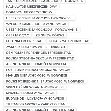
TANIE UBEZPIECZENIE SAMOCHODU — NORWEGIA
KALKULATOR UBEZPIECZENIOWY
DORADCA UBEZPIECZENIOWY
UBEZPIECZENIE SAMOCHODU W NORWEGII
WYPADEK SAMOCHODEM W NORWEGII
UBEZPIECZENIE SAMOCHODU — PORÓWNANIE
OFERTA OC/AC
ZBIGNIEW GÓRSKI
POLONIA FREDRIKSTAD
POLACY WE FREDRIKSTAD
ZWIĄZEK POLAKÓW WE FREDRIKSTAD
DEN POLSKE FORENINGEN I FREDRIKSTAD
POLSKA SOBOTNIA SZKOŁA W FREDRIKSTAD
AGENCJA NIERUCHOMOŚCI NORWEGIA
POŚREDNIK NIERUCHOMOŚCI NORWEGIA
MAKLER NIERUCHOMOŚCI W NORWEGII
POLSKI POŚREDNIK NIERUCHOMOŚCI W NORWEGII
SPRZEDAŻ MIESZKANIA W NORWEGII
SPRZEDAŻ DOMU W NORWEGII
BUDRUNDE — LICYTACJA W NORWEGII
TILSTANDSRAPPORT — RAPORT O STANIE
AGENCJA NIERUCHOMOŚCI — DNB EIENDOM