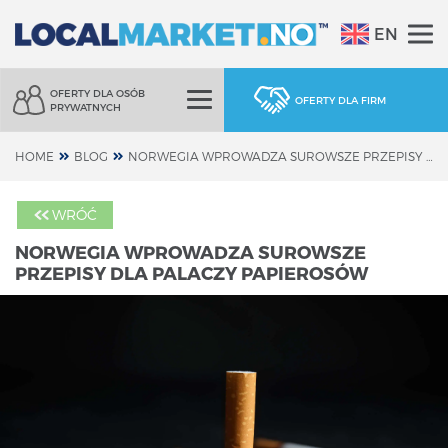
EN
OFERTY DLA OSÓB
OFERTY DLA FIRM
PRYWATNYCH
HOME
BLOG
NORWEGIA WPROWADZA SUROWSZE PRZEPISY DLA PALACZY PAPIEROSÓW
WRÓĆ
NORWEGIA WPROWADZA SUROWSZE
PRZEPISY DLA PALACZY PAPIEROSÓW