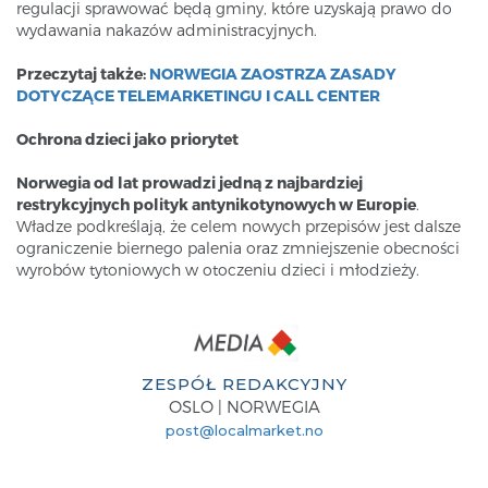
regulacji sprawować będą gminy, które uzyskają prawo do
wydawania nakazów administracyjnych.
Przeczytaj także:
NORWEGIA ZAOSTRZA ZASADY
DOTYCZĄCE TELEMARKETINGU I CALL CENTER
Ochrona dzieci jako priorytet
Norwegia od lat prowadzi jedną z najbardziej
restrykcyjnych polityk antynikotynowych w Europie
.
Władze podkreślają, że celem nowych przepisów jest dalsze
ograniczenie biernego palenia oraz zmniejszenie obecności
wyrobów tytoniowych w otoczeniu dzieci i młodzieży.
ZESPÓŁ REDAKCYJNY
OSLO | NORWEGIA
post@localmarket.no