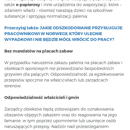
także
e-papierosy
i inne urządzenia do waporyzacji, które –
zdaniem władz – również narażają dzieci na szkodliwe
substancje i sprzyjają normalizacji palenia.
Przeczytaj także: JAKIE ODSZKODOWANIE PRZYSŁUGUJE
PRACOWNIKOWI W NORWEGII, KTÓRY ULEGNIE
WYPADKOWI I NIE BĘDZIE MÓGŁ WRÓCIĆ DO PRACY?
Bez mandatów na placach zabaw
W przypadku naruszenia zakazu palenia na placach zabaw i
obiektach sportowych nie przewidziano bezpośrednich
grzywien dla palących. Odpowiedzialność za egzekwowanie
przepisów spocznie na właścicielach lub zarządcach
terenów.
Odpowiedzialność właścicieli i gmin
Zarządcy obiektów będą zobowiązani do oznakowania
obszarów objętych zakazem oraz do reagowania na jego
łamanie, w tym poprzez upomnienie lub usunięcie osób
naruszających przepisy. Nadzór nad przestrzeganiem