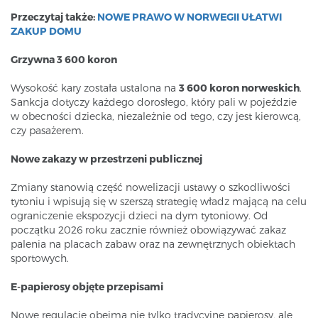
Przeczytaj także:
NOWE PRAWO W NORWEGII UŁATWI
ZAKUP DOMU
Grzywna 3 600 koron
Wysokość kary została ustalona na
3 600 koron norweskich
.
Sankcja dotyczy każdego dorosłego, który pali w pojeździe
w obecności dziecka, niezależnie od tego, czy jest kierowcą,
czy pasażerem.
Nowe zakazy w przestrzeni publicznej
Zmiany stanowią część nowelizacji ustawy o szkodliwości
tytoniu i wpisują się w szerszą strategię władz mającą na celu
ograniczenie ekspozycji dzieci na dym tytoniowy. Od
początku 2026 roku zacznie również obowiązywać zakaz
palenia na placach zabaw oraz na zewnętrznych obiektach
sportowych.
E-papierosy objęte przepisami
Nowe regulacje obejmą nie tylko tradycyjne papierosy, ale