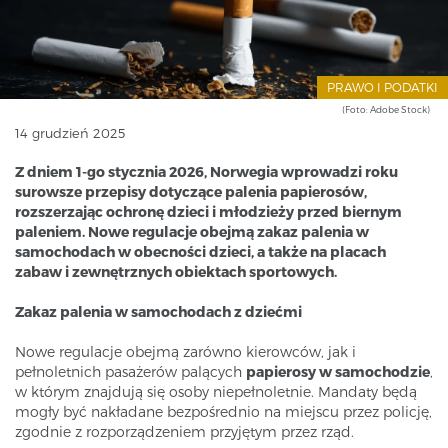
PRAWO I PODATKI
(Foto: Adobe Stock)
14 grudzień 2025
Z dniem 1-go stycznia 2026, Norwegia wprowadzi roku
surowsze przepisy dotyczące palenia papierosów,
rozszerzając ochronę dzieci i młodzieży przed biernym
paleniem. Nowe regulacje obejmą zakaz palenia w
samochodach w obecności dzieci, a także na placach
zabaw i zewnętrznych obiektach sportowych.
Zakaz palenia w samochodach z dziećmi
Nowe regulacje obejmą zarówno kierowców, jak i
pełnoletnich pasażerów palących
papierosy w samochodzie
,
w którym znajdują się osoby niepełnoletnie. Mandaty będą
mogły być nakładane bezpośrednio na miejscu przez policję,
zgodnie z rozporządzeniem przyjętym przez rząd.