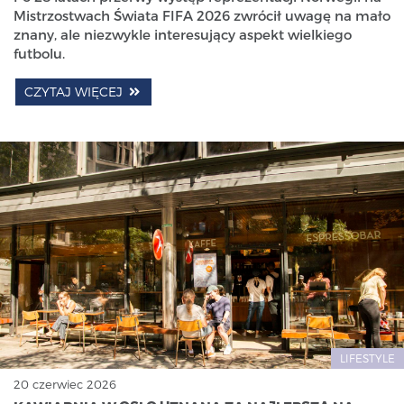
Mistrzostwach Świata FIFA 2026 zwrócił uwagę na mało
znany, ale niezwykle interesujący aspekt wielkiego
futbolu.
CZYTAJ WIĘCEJ
LIFESTYLE
20 czerwiec 2026