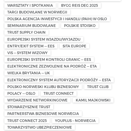
WARSZTATY I SPOTKANIA
BYGG REIS DEG 2025
TARGI BUDOWLANE W NORWEGII
POLSKA AGENCJA INWESTYCJI I HANDLU (PAIH) W OSLO
SEMINARIUM BUDOWLANE
POLSKIE STOISKO
TRUST SUPPLY CHAIN
EUROPEJSKI SYSTEM WJAZDU/WYJAZDU
ENTRY/EXIT SYSTEM — EES
SITA EUROPE
VIS — SYSTEM WIZOWY
EUROPEJSKI SYSTEM KONTROLI GRANIC — EES
ELEKTRONICZNE ZEZWOLENIE NA PODRÓŻ — ETA
WIELKA BRYTANIA — UK
ELEKTRONICZNY SYSTEM AUTORYZACJI PODRÓŻY — ESTA
POLSKO-NORWESKI KLUBU BIZNESOWY
TRUST CLUB
POLACY — OSLO
TRUST CONNECT
WYDARZENIE NETWORKINGOWE
KAMIL MAJKOWSKI
STOWARZYSZNIE TRUST
PARTNERSTWA BIZNESOWE NORWEGIA
TRUST CONNECT 2025
YOUPLUS – NORWEGIA
TOWARZYSTWO UBEZPIECZENIOWE