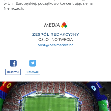
w Unii Europejskiej, początkowo koncentrując się na
Niemczech.
ZESPÓŁ REDAKCYJNY
OSLO | NORWEGIA
post@localmarket.no
Obserwuj
Obserwuj