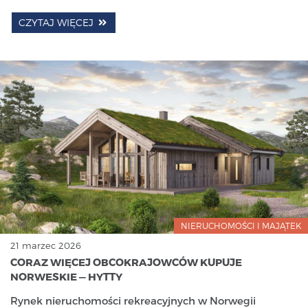
CZYTAJ WIĘCEJ
NIERUCHOMOŚCI I MAJĄTEK
21 marzec 2026
CORAZ WIĘCEJ OBCOKRAJOWCÓW KUPUJE
NORWESKIE — HYTTY
Rynek nieruchomości rekreacyjnych w Norwegii