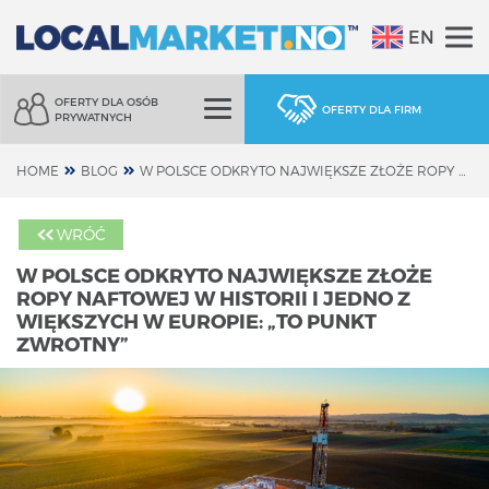
EN
OFERTY DLA OSÓB
OFERTY DLA FIRM
PRYWATNYCH
HOME
BLOG
W POLSCE ODKRYTO NAJWIĘKSZE ZŁOŻE ROPY NAFTOWEJ W HISTORII I JEDNO Z WIĘKSZYCH W EUROPIE: „TO PUNKT ZWROTNY”
WRÓĆ
W POLSCE ODKRYTO NAJWIĘKSZE ZŁOŻE
ROPY NAFTOWEJ W HISTORII I JEDNO Z
WIĘKSZYCH W EUROPIE: „TO PUNKT
ZWROTNY”