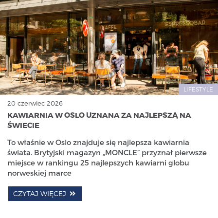
LIFESTYLE
20 czerwiec 2026
KAWIARNIA W OSLO UZNANA ZA NAJLEPSZĄ NA
ŚWIECIE
To właśnie w Oslo znajduje się najlepsza kawiarnia
świata. Brytyjski magazyn „MONCLE” przyznał pierwsze
miejsce w rankingu 25 najlepszych kawiarni globu
norweskiej marce
CZYTAJ WIĘCEJ