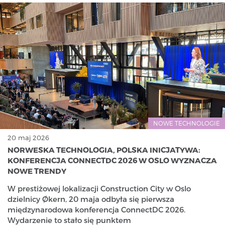
NOWE TECHNOLOGIE
20 maj 2026
NORWESKA TECHNOLOGIA, POLSKA INICJATYWA:
KONFERENCJA CONNECTDC 2026 W OSLO WYZNACZA
NOWE TRENDY
W prestiżowej lokalizacji Construction City w Oslo
dzielnicy Økern, 20 maja odbyła się pierwsza
międzynarodowa konferencja ConnectDC 2026.
Wydarzenie to stało się punktem