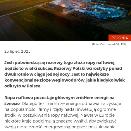
POLONIA
(Foto: Courtesy of ORLEN)
25 lipiec 2025
Jeśli potwierdzą się rezerwy tego złoża ropy naftowej,
będzie to wielki sukces. Rezerwy Polski wzrosłyby ponad
dwukrotnie w ciągu jednej nocy. Jest to największe
konwencjonalne złoże węglowodorów, jakie kiedykolwiek
odkryto w Polsce.
Ropa naftowa pozostaje głównym źródłem energii na
świecie
. Dlatego też, mimo że energia odnawialna zyskuje
na popularności, firmy i rządy nadal inwestują ogromne
środki w poszukiwania ropy naftowej. Nawet w Europie
niektóre kraje podejmują znaczne wysiłki, aby zwiększyć
swoją niezależność energetyczną poprzez poszukiwania