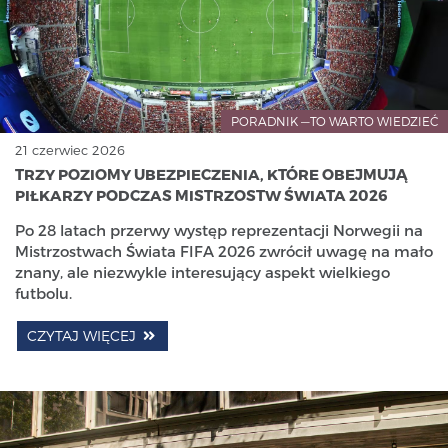
PORADNIK —TO WARTO WIEDZIEĆ
21 czerwiec 2026
TRZY POZIOMY UBEZPIECZENIA, KTÓRE OBEJMUJĄ
PIŁKARZY PODCZAS MISTRZOSTW ŚWIATA 2026
Po 28 latach przerwy występ reprezentacji Norwegii na
Mistrzostwach Świata FIFA 2026 zwrócił uwagę na mało
znany, ale niezwykle interesujący aspekt wielkiego
futbolu.
CZYTAJ WIĘCEJ