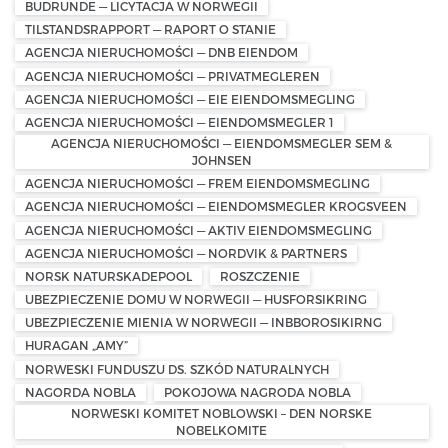
BUDRUNDE — LICYTACJA W NORWEGII
TILSTANDSRAPPORT — RAPORT O STANIE
AGENCJA NIERUCHOMOŚCI — DNB EIENDOM
AGENCJA NIERUCHOMOŚCI — PRIVATMEGLEREN
AGENCJA NIERUCHOMOŚCI — EIE EIENDOMSMEGLING
AGENCJA NIERUCHOMOŚCI — EIENDOMSMEGLER 1
AGENCJA NIERUCHOMOŚCI — EIENDOMSMEGLER SEM &
JOHNSEN
AGENCJA NIERUCHOMOŚCI — FREM EIENDOMSMEGLING
AGENCJA NIERUCHOMOŚCI — EIENDOMSMEGLER KROGSVEEN
AGENCJA NIERUCHOMOŚCI — AKTIV EIENDOMSMEGLING
AGENCJA NIERUCHOMOŚCI — NORDVIK & PARTNERS
NORSK NATURSKADEPOOL
ROSZCZENIE
UBEZPIECZENIE DOMU W NORWEGII — HUSFORSIKRING
UBEZPIECZENIE MIENIA W NORWEGII — INBBOROSIKIRNG
HURAGAN „AMY”
NORWESKI FUNDUSZU DS. SZKÓD NATURALNYCH
NAGORDA NOBLA
POKOJOWA NAGRODA NOBLA
NORWESKI KOMITET NOBLOWSKI – DEN NORSKE
NOBELKOMITE