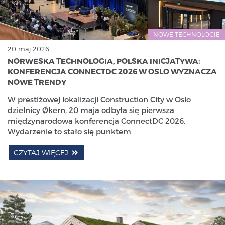
NOWE TECHNOLOGIE
20 maj 2026
NORWESKA TECHNOLOGIA, POLSKA INICJATYWA:
KONFERENCJA CONNECTDC 2026 W OSLO WYZNACZA
NOWE TRENDY
W prestiżowej lokalizacji Construction City w Oslo
dzielnicy Økern, 20 maja odbyła się pierwsza
międzynarodowa konferencja ConnectDC 2026.
Wydarzenie to stało się punktem
CZYTAJ WIĘCEJ