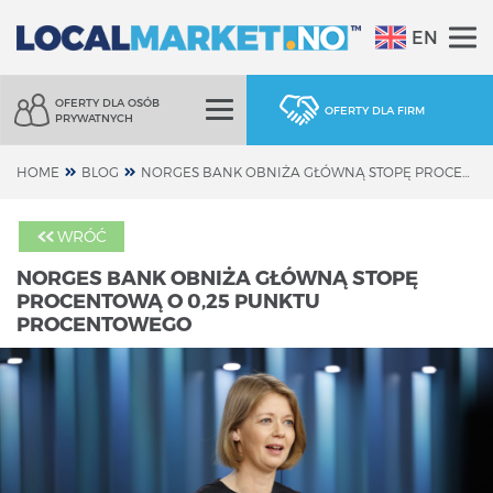
EN
OFERTY DLA OSÓB
OFERTY DLA FIRM
PRYWATNYCH
HOME
BLOG
NORGES BANK OBNIŻA GŁÓWNĄ STOPĘ PROCENTOWĄ O 0,25 PUNKTU PROCENTOWEGO
WRÓĆ
NORGES BANK OBNIŻA GŁÓWNĄ STOPĘ
PROCENTOWĄ O 0,25 PUNKTU
PROCENTOWEGO