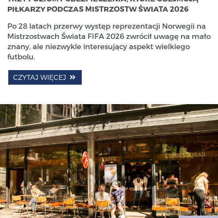
PIŁKARZY PODCZAS MISTRZOSTW ŚWIATA 2026
Po 28 latach przerwy występ reprezentacji Norwegii na
Mistrzostwach Świata FIFA 2026 zwrócił uwagę na mało
znany, ale niezwykle interesujący aspekt wielkiego
futbolu.
CZYTAJ WIĘCEJ