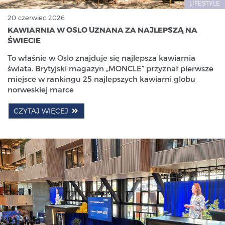
LIFESTYLE
20 czerwiec 2026
KAWIARNIA W OSLO UZNANA ZA NAJLEPSZĄ NA
ŚWIECIE
To właśnie w Oslo znajduje się najlepsza kawiarnia
świata. Brytyjski magazyn „MONCLE” przyznał pierwsze
miejsce w rankingu 25 najlepszych kawiarni globu
norweskiej marce
CZYTAJ WIĘCEJ