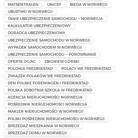
MATSENTRALEN
UNICEF
BIEDA W NORWEGII
UBUSTWO W NORWEGII
TANIE UBEZPIECZENIE SAMOCHODU — NORWEGIA
KALKULATOR UBEZPIECZENIOWY
DORADCA UBEZPIECZENIOWY
UBEZPIECZENIE SAMOCHODU W NORWEGII
WYPADEK SAMOCHODEM W NORWEGII
UBEZPIECZENIE SAMOCHODU — PORÓWNANIE
OFERTA OC/AC
ZBIGNIEW GÓRSKI
POLONIA FREDRIKSTAD
POLACY WE FREDRIKSTAD
ZWIĄZEK POLAKÓW WE FREDRIKSTAD
DEN POLSKE FORENINGEN I FREDRIKSTAD
POLSKA SOBOTNIA SZKOŁA W FREDRIKSTAD
AGENCJA NIERUCHOMOŚCI NORWEGIA
POŚREDNIK NIERUCHOMOŚCI NORWEGIA
MAKLER NIERUCHOMOŚCI W NORWEGII
POLSKI POŚREDNIK NIERUCHOMOŚCI W NORWEGII
SPRZEDAŻ MIESZKANIA W NORWEGII
SPRZEDAŻ DOMU W NORWEGII