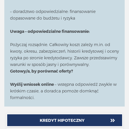
– doradztwo odpowiedzialne: finansowanie
dopasowane do budżetu i ryzyka
Uwaga – odpowiedzialne finansowanie:
Pożyczaj rozsądnie. Całkowity koszt zależy m.in. od
kwoty, okresu, zabezpieczeń, historii kredytowej i oceny
ryzyka po stronie kredytodawcy. Zawsze przedstawimy
warunki w sposób jasny i porównywalny.
Gotowy/a, by porównać oferty?
Wyślij wniosek online
– wstępna odpowiedź zwykle w
krótkim czasie, a doradca pomoże domknąć
formalności.
KREDYT HIPOTECZNY