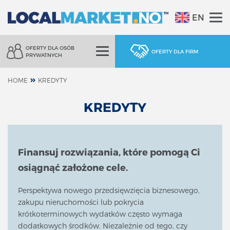
EN
OFERTY DLA OSÓB
OFERTY DLA FIRM
PRYWATNYCH
HOME
KREDYTY
KREDYTY
Finansuj rozwiązania, które pomogą Ci
osiągnąć założone cele.
Perspektywa nowego przedsięwzięcia biznesowego,
zakupu nieruchomości lub pokrycia
krótkoterminowych wydatków często wymaga
dodatkowych środków. Niezależnie od tego, czy