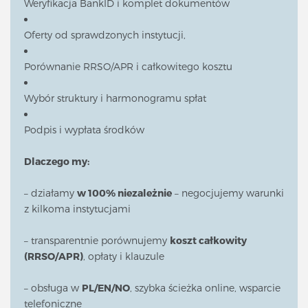
Weryfikacja BankID i komplet dokumentów
Oferty od sprawdzonych instytucji,
Porównanie RRSO/APR i całkowitego kosztu
Wybór struktury i harmonogramu spłat
Podpis i wypłata środków
Dlaczego my:
– działamy
w 100% niezależnie
– negocjujemy warunki
z kilkoma instytucjami
– transparentnie porównujemy
koszt całkowity
(RRSO/APR)
, opłaty i klauzule
– obsługa w
PL/EN/NO
, szybka ścieżka online, wsparcie
telefoniczne