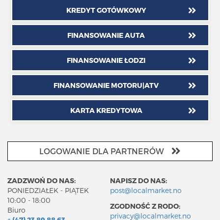
KREDYT GOTÓWKOWY
FINANSOWANIE AUTA
FINANSOWANIE ŁODZI
FINANSOWANIE MOTORU|ATV
KARTA KREDYTOWA
LOGOWANIE DLA PARTNERÓW
ZADZWOŃ DO NAS:
NAPISZ DO NAS:
PONIEDZIAŁEK - PIĄTEK
post@localmarket.no
10:00 - 18:00
ZGODNOŚĆ Z RODO:
Biuro
privacy@localmarket.no
+ (47) 23 89 88 63