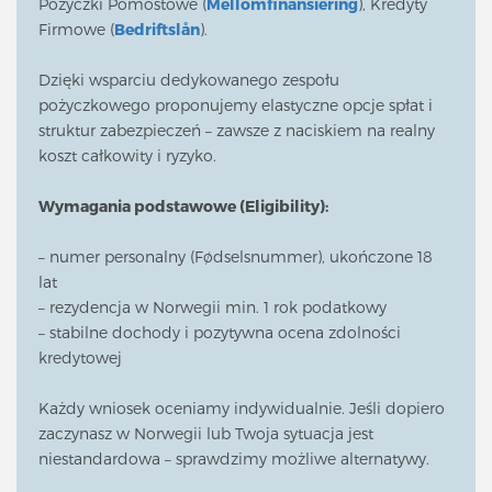
Pożyczki Pomostowe (
Mellomfinansiering
), Kredyty
Firmowe (
Bedriftslån
).
Dzięki wsparciu dedykowanego zespołu
pożyczkowego proponujemy elastyczne opcje spłat i
struktur zabezpieczeń – zawsze z naciskiem na realny
koszt całkowity i ryzyko.
Wymagania podstawowe (Eligibility):
– numer personalny (Fødselsnummer), ukończone 18
lat
– rezydencja w Norwegii min. 1 rok podatkowy
– stabilne dochody i pozytywna ocena zdolności
kredytowej
Każdy wniosek oceniamy indywidualnie. Jeśli dopiero
zaczynasz w Norwegii lub Twoja sytuacja jest
niestandardowa – sprawdzimy możliwe alternatywy.