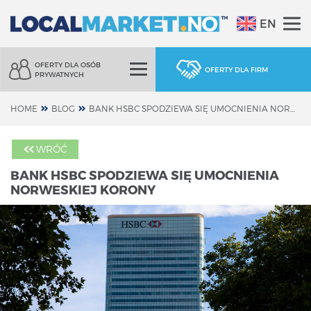
EN
OFERTY DLA OSÓB
OFERTY DLA FIRM
PRYWATNYCH
HOME
BLOG
BANK HSBC SPODZIEWA SIĘ UMOCNIENIA NORWESKIEJ KORONY
WRÓĆ
BANK HSBC SPODZIEWA SIĘ UMOCNIENIA
NORWESKIEJ KORONY