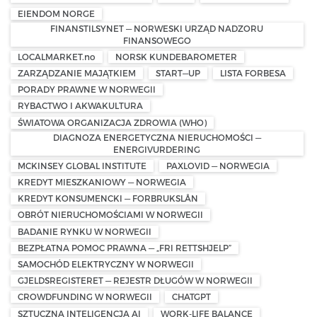
EIENDOM NORGE
FINANSTILSYNET — NORWESKI URZĄD NADZORU
FINANSOWEGO
LOCALMARKET.no
NORSK KUNDEBAROMETER
ZARZĄDZANIE MAJĄTKIEM
START—UP
LISTA FORBESA
PORADY PRAWNE W NORWEGII
RYBACTWO I AKWAKULTURA
ŚWIATOWA ORGANIZACJA ZDROWIA (WHO)
DIAGNOZA ENERGETYCZNA NIERUCHOMOŚCI —
ENERGIVURDERING
MCKINSEY GLOBAL INSTITUTE
PAXLOVID — NORWEGIA
KREDYT MIESZKANIOWY — NORWEGIA
KREDYT KONSUMENCKI — FORBRUKSLÅN
OBRÓT NIERUCHOMOŚCIAMI W NORWEGII
BADANIE RYNKU W NORWEGII
BEZPŁATNA POMOC PRAWNA — „FRI RETTSHJELP”
SAMOCHÓD ELEKTRYCZNY W NORWEGII
GJELDSREGISTERET — REJESTR DŁUGÓW W NORWEGII
CROWDFUNDING W NORWEGII
CHATGPT
SZTUCZNA INTELIGENCJA AI
WORK-LIFE BALANCE