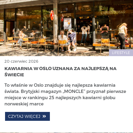
LIFESTYLE
20 czerwiec 2026
KAWIARNIA W OSLO UZNANA ZA NAJLEPSZĄ NA
ŚWIECIE
To właśnie w Oslo znajduje się najlepsza kawiarnia
świata. Brytyjski magazyn „MONCLE” przyznał pierwsze
miejsce w rankingu 25 najlepszych kawiarni globu
norweskiej marce
CZYTAJ WIĘCEJ