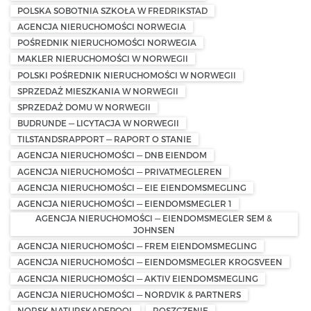
POLSKA SOBOTNIA SZKOŁA W FREDRIKSTAD
AGENCJA NIERUCHOMOŚCI NORWEGIA
POŚREDNIK NIERUCHOMOŚCI NORWEGIA
MAKLER NIERUCHOMOŚCI W NORWEGII
POLSKI POŚREDNIK NIERUCHOMOŚCI W NORWEGII
SPRZEDAŻ MIESZKANIA W NORWEGII
SPRZEDAŻ DOMU W NORWEGII
BUDRUNDE — LICYTACJA W NORWEGII
TILSTANDSRAPPORT — RAPORT O STANIE
AGENCJA NIERUCHOMOŚCI — DNB EIENDOM
AGENCJA NIERUCHOMOŚCI — PRIVATMEGLEREN
AGENCJA NIERUCHOMOŚCI — EIE EIENDOMSMEGLING
AGENCJA NIERUCHOMOŚCI — EIENDOMSMEGLER 1
AGENCJA NIERUCHOMOŚCI — EIENDOMSMEGLER SEM &
JOHNSEN
AGENCJA NIERUCHOMOŚCI — FREM EIENDOMSMEGLING
AGENCJA NIERUCHOMOŚCI — EIENDOMSMEGLER KROGSVEEN
AGENCJA NIERUCHOMOŚCI — AKTIV EIENDOMSMEGLING
AGENCJA NIERUCHOMOŚCI — NORDVIK & PARTNERS
NORSK NATURSKADEPOOL
ROSZCZENIE