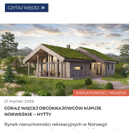
CZYTAJ WIĘCEJ
NIERUCHOMOŚCI I MAJĄTEK
21 marzec 2026
CORAZ WIĘCEJ OBCOKRAJOWCÓW KUPUJE
NORWESKIE — HYTTY
Rynek nieruchomości rekreacyjnych w Norwegii