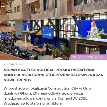
NOWE TECHNOLOGIE
20 maj 2026
NORWESKA TECHNOLOGIA, POLSKA INICJATYWA:
KONFERENCJA CONNECTDC 2026 W OSLO WYZNACZA
NOWE TRENDY
W prestiżowej lokalizacji Construction City w Oslo
dzielnicy Økern, 20 maja odbyła się pierwsza
międzynarodowa konferencja ConnectDC 2026.
Wydarzenie to stało się punktem