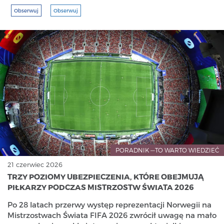
Obserwuj
Obserwuj
PORADNIK —TO WARTO WIEDZIEĆ
21 czerwiec 2026
TRZY POZIOMY UBEZPIECZENIA, KTÓRE OBEJMUJĄ
PIŁKARZY PODCZAS MISTRZOSTW ŚWIATA 2026
Po 28 latach przerwy występ reprezentacji Norwegii na
Mistrzostwach Świata FIFA 2026 zwrócił uwagę na mało