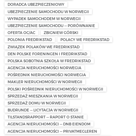
DORADCA UBEZPIECZENIOWY
UBEZPIECZENIE SAMOCHODU W NORWEGII
WYPADEK SAMOCHODEM W NORWEGII
UBEZPIECZENIE SAMOCHODU — PORÓWNANIE
OFERTA OC/AC
ZBIGNIEW GÓRSKI
POLONIA FREDRIKSTAD
POLACY WE FREDRIKSTAD
ZWIĄZEK POLAKÓW WE FREDRIKSTAD
DEN POLSKE FORENINGEN I FREDRIKSTAD
POLSKA SOBOTNIA SZKOŁA W FREDRIKSTAD
AGENCJA NIERUCHOMOŚCI NORWEGIA
POŚREDNIK NIERUCHOMOŚCI NORWEGIA
MAKLER NIERUCHOMOŚCI W NORWEGII
POLSKI POŚREDNIK NIERUCHOMOŚCI W NORWEGII
SPRZEDAŻ MIESZKANIA W NORWEGII
SPRZEDAŻ DOMU W NORWEGII
BUDRUNDE — LICYTACJA W NORWEGII
TILSTANDSRAPPORT — RAPORT O STANIE
AGENCJA NIERUCHOMOŚCI — DNB EIENDOM
AGENCJA NIERUCHOMOŚCI — PRIVATMEGLEREN