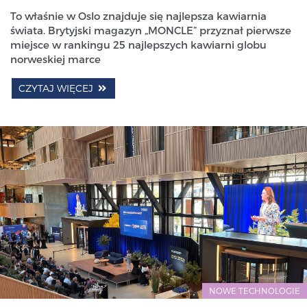
To właśnie w Oslo znajduje się najlepsza kawiarnia
świata. Brytyjski magazyn „MONCLE” przyznał pierwsze
miejsce w rankingu 25 najlepszych kawiarni globu
norweskiej marce
CZYTAJ WIĘCEJ
NOWE TECHNOLOGIE