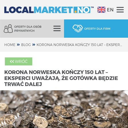
EN
OFERTY DLA OSÓB
OFERTY DLA FIRM
PRYWATNYCH
HOME
BLOG
KORONA NORWESKA KOŃCZY 150 LAT – EKSPERCI UWAŻAJĄ, ŻE GOTÓWKA BĘDZIE TRWAĆ DALEJ
WRÓĆ
KORONA NORWESKA KOŃCZY 150 LAT –
EKSPERCI UWAŻAJĄ, ŻE GOTÓWKA BĘDZIE
TRWAĆ DALEJ