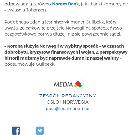
odpowiadają zarówno
Norges Bank
, jak i banki komercyjne
– wyjaśnia Johansen.
Podobnego zdania jest historyk monet Gullbekk, który
uważa, że całkowite przejście Norwegii na społeczeństwo
bezgotówkowe potrwa dłużej, niż się powszechnie sądzi.
– Korona służyła Norwegii w wybitny sposób – w czasach
dobrobytu, kryzysów finansowych i wojen. Z perspektywy
historii możemy być naprawdę dumni z naszej waluty
–
podsumowuje Gullbekk.
ZESPÓŁ REDAKCYJNY
OSLO | NORWEGIA
post@localmarket.no