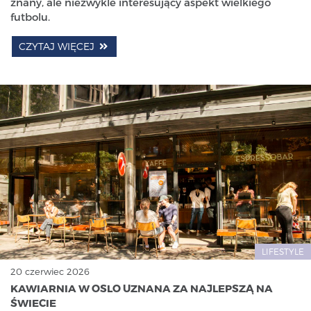
znany, ale niezwykle interesujący aspekt wielkiego
futbolu.
CZYTAJ WIĘCEJ
LIFESTYLE
20 czerwiec 2026
KAWIARNIA W OSLO UZNANA ZA NAJLEPSZĄ NA
ŚWIECIE