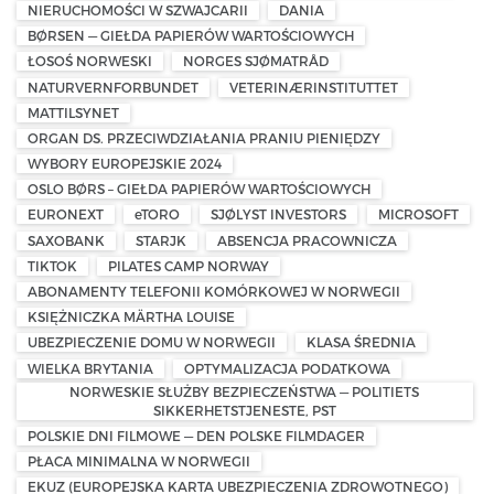
NIERUCHOMOŚCI W SZWAJCARII
DANIA
BØRSEN — GIEŁDA PAPIERÓW WARTOŚCIOWYCH
ŁOSOŚ NORWESKI
NORGES SJØMATRÅD
NATURVERNFORBUNDET
VETERINÆRINSTITUTTET
MATTILSYNET
ORGAN DS. PRZECIWDZIAŁANIA PRANIU PIENIĘDZY
WYBORY EUROPEJSKIE 2024
OSLO BØRS – GIEŁDA PAPIERÓW WARTOŚCIOWYCH
EURONEXT
eTORO
SJØLYST INVESTORS
MICROSOFT
SAXOBANK
STARJK
ABSENCJA PRACOWNICZA
TIKTOK
PILATES CAMP NORWAY
ABONAMENTY TELEFONII KOMÓRKOWEJ W NORWEGII
KSIĘŻNICZKA MÄRTHA LOUISE
UBEZPIECZENIE DOMU W NORWEGII
KLASA ŚREDNIA
WIELKA BRYTANIA
OPTYMALIZACJA PODATKOWA
NORWESKIE SŁUŻBY BEZPIECZEŃSTWA — POLITIETS
SIKKERHETSTJENESTE, PST
POLSKIE DNI FILMOWE — DEN POLSKE FILMDAGER
PŁACA MINIMALNA W NORWEGII
EKUZ (EUROPEJSKA KARTA UBEZPIECZENIA ZDROWOTNEGO)