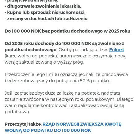
- długotrwałe zwolnienie lekarskie,
- kupno lub sprzedaż nieruchomości,
- zmiany w dochodach lub zadłużeniu
Do 100 000 NOK bez podatku dochodowego w 2025 roku
Od 2025 roku dochody do 100 000 NOK są zwolnione z
podatku dochodowego
. Osoby posiadające tzw.
Frikort
(kartę wolną od podatku) automatycznie otrzymają nową
wersję zaktualizowaną o wyższy próg.
Przekroczenie tego limitu oznacza jednak, że pracodawca
będzie zobowiązany do potrącenia 50% podatku.
Jeśli zapłacisz zbyt dużą zaliczkę na podatek, nadpłata
zostanie zwrócona w następnym roku podatkowym. Dlatego
warto regularnie kontrolować i aktualizować swoją kartę
podatkową.
Przeczytaj także:
RZĄD NORWEGII ZWIĘKSZA KWOTĘ
WOLNĄ OD PODATKU DO 100 000 NOK