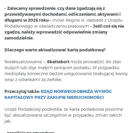
– Zalecamy sprawdzenie, czy dane zgadzają się z
przewidywanymi dochodami, odliczeniami, aktywami i
długami w 2025 roku –
mówi Regine H. Vastvedt z Urzędu
Podatkowego w oświadczeniu prasowym
– Jeśli coś się nie
zgadza, należy wprowadzić odpowiednie zmiany
samodzielnie.
Dlaczego warto aktualizować kartę podatkową?
Nieaktualizowanie —
Skattekort
może prowadzić do zbyt
dużych lub zbyt małych potrąceń podatku. W przypadku
niedopłaty konieczne będzie uregulowanie brakującej kwoty
wraz z odsetkami za zwłokę.
Przeczytaj także:
RZĄD NORWEGII OBNIŻA WYMÓG
KAPITAŁOWY PRZY ZAKUPIE NIERUCHOMOŚCI
Urząd Podatkowy podkreśla, że karta podatkowa powinna
być aktualizowana szczególnie w przypadku zmian takich
jak:
- przejście na emeryturę,