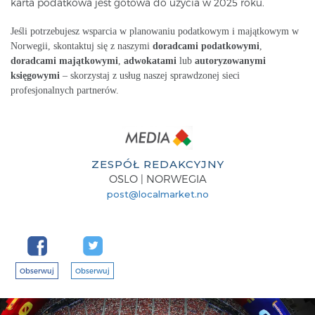
karta podatkowa jest gotowa do użycia w 2025 roku.
Jeśli potrzebujesz wsparcia w planowaniu podatkowym i majątkowym w
Norwegii, skontaktuj się z naszymi
doradcami podatkowymi
,
doradcami majątkowymi
,
adwokatami
lub
autoryzowanymi
księgowymi
– skorzystaj z usług naszej sprawdzonej sieci
profesjonalnych partnerów.
ZESPÓŁ REDAKCYJNY
OSLO | NORWEGIA
post@localmarket.no
Obserwuj
Obserwuj