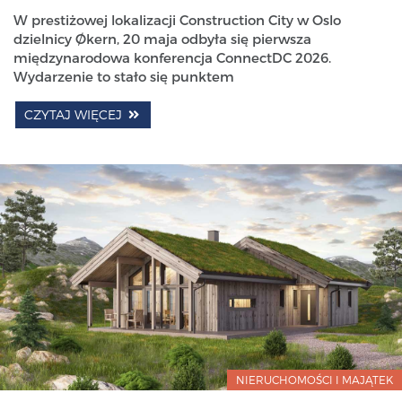
W prestiżowej lokalizacji Construction City w Oslo
dzielnicy Økern, 20 maja odbyła się pierwsza
międzynarodowa konferencja ConnectDC 2026.
Wydarzenie to stało się punktem
CZYTAJ WIĘCEJ
NIERUCHOMOŚCI I MAJĄTEK