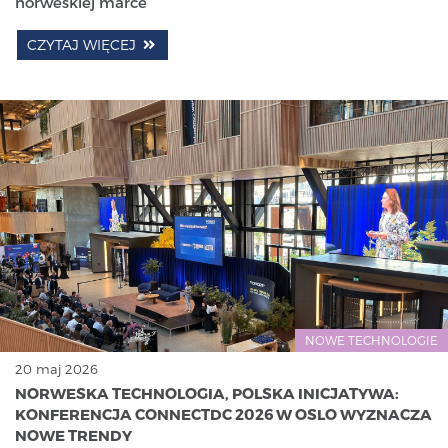
norweskiej marce
CZYTAJ WIĘCEJ
NOWE TECHNOLOGIE
20 maj 2026
NORWESKA TECHNOLOGIA, POLSKA INICJATYWA:
KONFERENCJA CONNECTDC 2026 W OSLO WYZNACZA
NOWE TRENDY