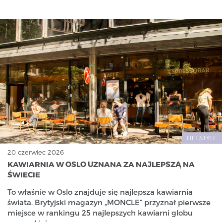
LIFESTYLE
20 czerwiec 2026
KAWIARNIA W OSLO UZNANA ZA NAJLEPSZĄ NA
ŚWIECIE
To właśnie w Oslo znajduje się najlepsza kawiarnia
świata. Brytyjski magazyn „MONCLE” przyznał pierwsze
miejsce w rankingu 25 najlepszych kawiarni globu