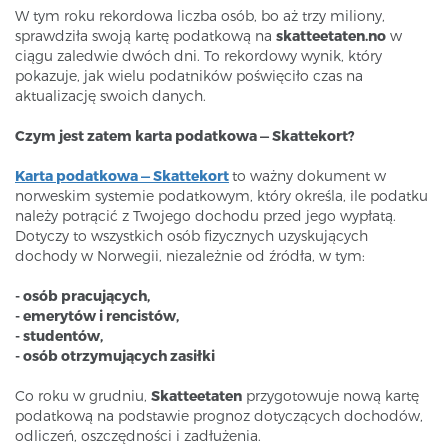
W tym roku rekordowa liczba osób, bo aż trzy miliony,
sprawdziła swoją kartę podatkową na
skatteetaten.no
w
ciągu zaledwie dwóch dni. To rekordowy wynik, który
pokazuje, jak wielu podatników poświęciło czas na
aktualizację swoich danych.
Czym jest zatem karta podatkowa — Skattekort?
Karta podatkowa — Skattekort
to ważny dokument w
norweskim systemie podatkowym, który określa, ile podatku
należy potrącić z Twojego dochodu przed jego wypłatą.
Dotyczy to wszystkich osób fizycznych uzyskujących
dochody w Norwegii, niezależnie od źródła, w tym:
- osób pracujących,
- emerytów i rencistów,
- studentów,
- osób otrzymujących zasiłki
Co roku w grudniu,
Skatteetaten
przygotowuje nową kartę
podatkową na podstawie prognoz dotyczących dochodów,
odliczeń, oszczędności i zadłużenia.