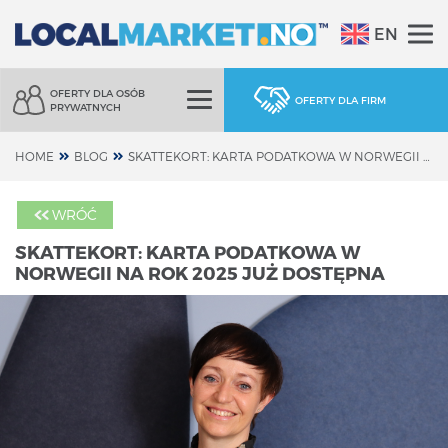
EN
OFERTY DLA OSÓB
OFERTY DLA FIRM
PRYWATNYCH
HOME
BLOG
SKATTEKORT: KARTA PODATKOWA W NORWEGII NA ROK 2025 JUŻ DOSTĘPNA
WRÓĆ
SKATTEKORT: KARTA PODATKOWA W
NORWEGII NA ROK 2025 JUŻ DOSTĘPNA