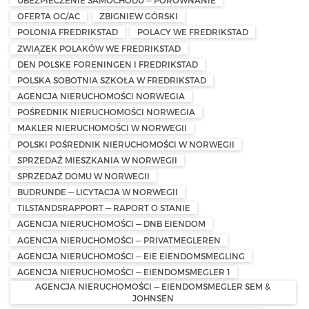
UBEZPIECZENIE SAMOCHODU — PORÓWNANIE
OFERTA OC/AC
ZBIGNIEW GÓRSKI
POLONIA FREDRIKSTAD
POLACY WE FREDRIKSTAD
ZWIĄZEK POLAKÓW WE FREDRIKSTAD
DEN POLSKE FORENINGEN I FREDRIKSTAD
POLSKA SOBOTNIA SZKOŁA W FREDRIKSTAD
AGENCJA NIERUCHOMOŚCI NORWEGIA
POŚREDNIK NIERUCHOMOŚCI NORWEGIA
MAKLER NIERUCHOMOŚCI W NORWEGII
POLSKI POŚREDNIK NIERUCHOMOŚCI W NORWEGII
SPRZEDAŻ MIESZKANIA W NORWEGII
SPRZEDAŻ DOMU W NORWEGII
BUDRUNDE — LICYTACJA W NORWEGII
TILSTANDSRAPPORT — RAPORT O STANIE
AGENCJA NIERUCHOMOŚCI — DNB EIENDOM
AGENCJA NIERUCHOMOŚCI — PRIVATMEGLEREN
AGENCJA NIERUCHOMOŚCI — EIE EIENDOMSMEGLING
AGENCJA NIERUCHOMOŚCI — EIENDOMSMEGLER 1
AGENCJA NIERUCHOMOŚCI — EIENDOMSMEGLER SEM &
JOHNSEN