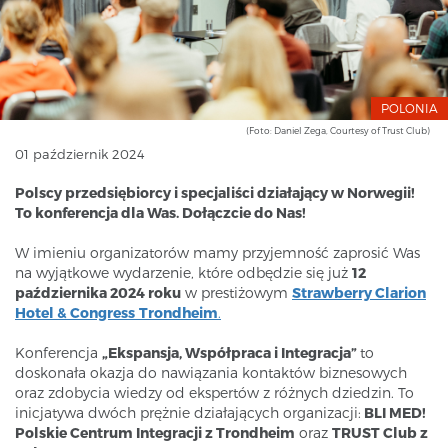
POLONIA
(Foto: Daniel Zega, Courtesy of Trust Club)
01 październik 2024
Polscy przedsiębiorcy i specjaliści działający w Norwegii!
To konferencja dla Was. Dołączcie do Nas!​
W imieniu organizatorów mamy przyjemność zaprosić Was
na wyjątkowe wydarzenie, które odbędzie się już
12
października 2024 roku
w prestiżowym
Strawberry Clarion
Hotel & Congress
Trondheim
.
Konferencja
„Ekspansja, Współpraca i Integracja”
to
doskonała okazja do nawiązania kontaktów biznesowych
oraz zdobycia wiedzy od ekspertów z różnych dziedzin. To
inicjatywa dwóch prężnie działających organizacji:
BLI MED!
Polskie Centrum Integracji z Trondheim
oraz
TRUST Club z