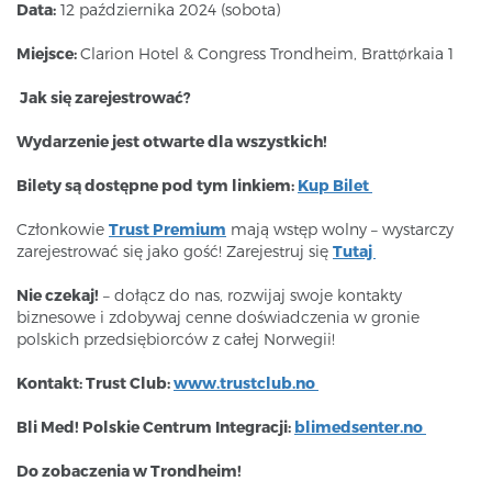
Data:
12 października 2024 (sobota)
Miejsce:
Clarion Hotel & Congress Trondheim, Brattørkaia 1
Jak się zarejestrować?
Wydarzenie jest otwarte dla wszystkich!
Bilety są dostępne pod tym linkiem:
Kup Bilet
Członkowie
Trust Premium
mają wstęp wolny – wystarczy
zarejestrować się jako gość! Zarejestruj się
Tutaj
Nie czekaj!
– dołącz do nas, rozwijaj swoje kontakty
biznesowe i zdobywaj cenne doświadczenia w gronie
polskich przedsiębiorców z całej Norwegii!
Kontakt: Trust Club:
www.trustclub.no
Bli Med! Polskie Centrum Integracji:
blimedsenter.no
Do zobaczenia w Trondheim!