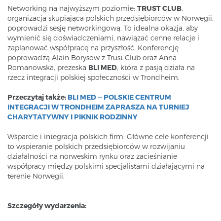
Networking na najwyższym poziomie:
TRUST CLUB
,
organizacja skupiająca polskich przedsiębiorców w Norwegii,
poprowadzi sesję networkingową. To idealna okazja, aby
wymienić się doświadczeniami, nawiązać cenne relacje i
zaplanować współpracę na przyszłość. Konferencję
poprowadzą Alain Borysow z Trust Club oraz Anna
Romanowska, prezeska
BLI MED
, która z pasją działa na
rzecz integracji polskiej społeczności w Trondheim.
Przeczytaj także:
BLI MED — POLSKIE CENTRUM
INTEGRACJI W TRONDHEIM ZAPRASZA NA TURNIEJ
CHARYTATYWNY I PIKNIK RODZINNY
Wsparcie i integracja polskich firm: Główne cele konferencji
to wspieranie polskich przedsiębiorców w rozwijaniu
działalności na norweskim rynku oraz zacieśnianie
współpracy między polskimi specjalistami działającymi na
terenie Norwegii.
Szczegóły wydarzenia: