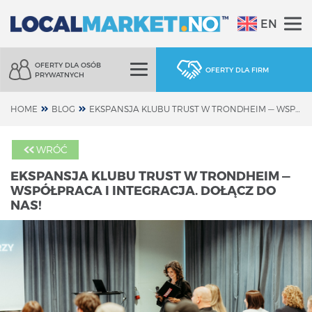
EN
OFERTY DLA OSÓB
OFERTY DLA FIRM
PRYWATNYCH
HOME
BLOG
EKSPANSJA KLUBU TRUST W TRONDHEIM — WSPÓŁPRACA I INTEGRACJA. DOŁĄCZ DO NAS!
WRÓĆ
EKSPANSJA KLUBU TRUST W TRONDHEIM —
WSPÓŁPRACA I INTEGRACJA. DOŁĄCZ DO
NAS!