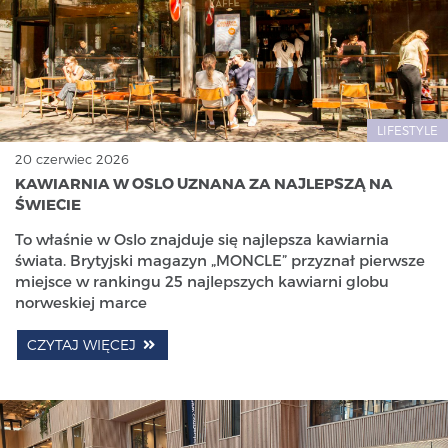
LIFESTYLE
20 czerwiec 2026
KAWIARNIA W OSLO UZNANA ZA NAJLEPSZĄ NA
ŚWIECIE
To właśnie w Oslo znajduje się najlepsza kawiarnia
świata. Brytyjski magazyn „MONCLE” przyznał pierwsze
miejsce w rankingu 25 najlepszych kawiarni globu
norweskiej marce
CZYTAJ WIĘCEJ