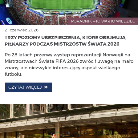
PORADNIK —TO WARTO WIEDZIEĆ
21 czerwiec 2026
TRZY POZIOMY UBEZPIECZENIA, KTÓRE OBEJMUJĄ
PIŁKARZY PODCZAS MISTRZOSTW ŚWIATA 2026
Po 28 latach przerwy występ reprezentacji Norwegii na
Mistrzostwach Świata FIFA 2026 zwrócił uwagę na mało
znany, ale niezwykle interesujący aspekt wielkiego
futbolu.
CZYTAJ WIĘCEJ