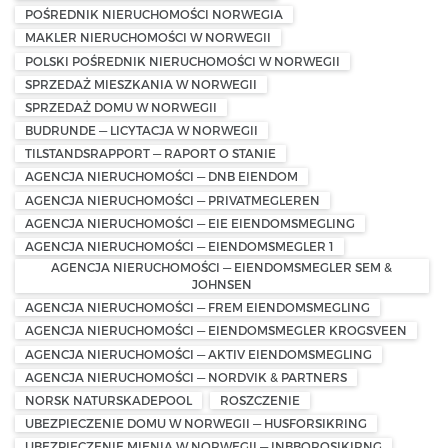
POŚREDNIK NIERUCHOMOŚCI NORWEGIA
MAKLER NIERUCHOMOŚCI W NORWEGII
POLSKI POŚREDNIK NIERUCHOMOŚCI W NORWEGII
SPRZEDAŻ MIESZKANIA W NORWEGII
SPRZEDAŻ DOMU W NORWEGII
BUDRUNDE — LICYTACJA W NORWEGII
TILSTANDSRAPPORT — RAPORT O STANIE
AGENCJA NIERUCHOMOŚCI — DNB EIENDOM
AGENCJA NIERUCHOMOŚCI — PRIVATMEGLEREN
AGENCJA NIERUCHOMOŚCI — EIE EIENDOMSMEGLING
AGENCJA NIERUCHOMOŚCI — EIENDOMSMEGLER 1
AGENCJA NIERUCHOMOŚCI — EIENDOMSMEGLER SEM &
JOHNSEN
AGENCJA NIERUCHOMOŚCI — FREM EIENDOMSMEGLING
AGENCJA NIERUCHOMOŚCI — EIENDOMSMEGLER KROGSVEEN
AGENCJA NIERUCHOMOŚCI — AKTIV EIENDOMSMEGLING
AGENCJA NIERUCHOMOŚCI — NORDVIK & PARTNERS
NORSK NATURSKADEPOOL
ROSZCZENIE
UBEZPIECZENIE DOMU W NORWEGII — HUSFORSIKRING
UBEZPIECZENIE MIENIA W NORWEGII — INBBOROSIKIRNG