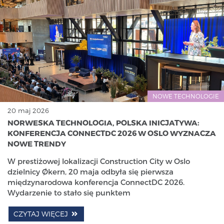
NOWE TECHNOLOGIE
20 maj 2026
NORWESKA TECHNOLOGIA, POLSKA INICJATYWA:
KONFERENCJA CONNECTDC 2026 W OSLO WYZNACZA
NOWE TRENDY
W prestiżowej lokalizacji Construction City w Oslo
dzielnicy Økern, 20 maja odbyła się pierwsza
międzynarodowa konferencja ConnectDC 2026.
Wydarzenie to stało się punktem
CZYTAJ WIĘCEJ