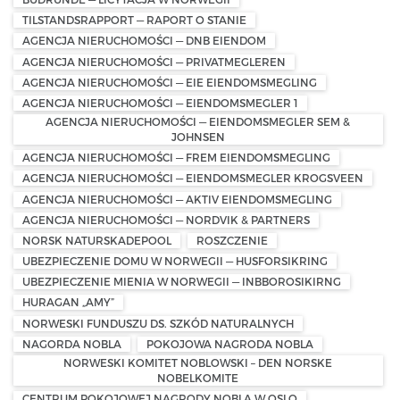
TILSTANDSRAPPORT — RAPORT O STANIE
AGENCJA NIERUCHOMOŚCI — DNB EIENDOM
AGENCJA NIERUCHOMOŚCI — PRIVATMEGLEREN
AGENCJA NIERUCHOMOŚCI — EIE EIENDOMSMEGLING
AGENCJA NIERUCHOMOŚCI — EIENDOMSMEGLER 1
AGENCJA NIERUCHOMOŚCI — EIENDOMSMEGLER SEM &
JOHNSEN
AGENCJA NIERUCHOMOŚCI — FREM EIENDOMSMEGLING
AGENCJA NIERUCHOMOŚCI — EIENDOMSMEGLER KROGSVEEN
AGENCJA NIERUCHOMOŚCI — AKTIV EIENDOMSMEGLING
AGENCJA NIERUCHOMOŚCI — NORDVIK & PARTNERS
NORSK NATURSKADEPOOL
ROSZCZENIE
UBEZPIECZENIE DOMU W NORWEGII — HUSFORSIKRING
UBEZPIECZENIE MIENIA W NORWEGII — INBBOROSIKIRNG
HURAGAN „AMY”
NORWESKI FUNDUSZU DS. SZKÓD NATURALNYCH
NAGORDA NOBLA
POKOJOWA NAGRODA NOBLA
NORWESKI KOMITET NOBLOWSKI – DEN NORSKE
NOBELKOMITE
CENTRUM POKOJOWEJ NAGRODY NOBLA W OSLO