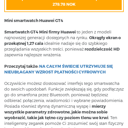
278.78 NOK
Mini smartwatch Huawei GT4
Smartwatch GT4 Mini firmy Huawei
to jeden z modeli
najnowszej generacji dostępnych na rynku.
Okrągły ekran o
przekątnej 1,27 cala
idealnie nadaje się do szybkiego
przeglądania wszystkich treści, ponieważ
rozdzielczość HD
zapewnia najlepsze wrażenia.
Przeczytaj także:
NA CAŁYM ŚWIECIE UTRZYMUJE SIĘ
NIEUBŁAGANY WZROST PŁATNOŚCI CYFROWYCH
Oczywiście możesz dostosować interfejs tego smartwatcha
do swoich upodobań. Funkcje zwiększają się, gdy podłączysz
go do smartfona przez Bluetooth, ponieważ będziesz
odbierać połączenia, wiadomości i wybrane powiadomienia.
Posiada również słynną dynamiczną wyspę i
mierzy
wszystkie parametry zdrowotne, jakie można sobie
wyobrazić, takie jak tętno czy poziom tlenu we krwi
. Ten
inteligentny zegarek pomoże Ci zrozumieć swój stan fizyczny