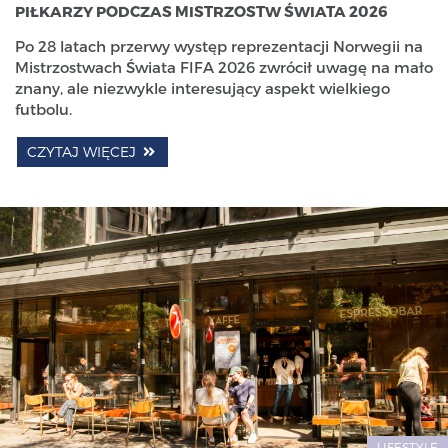
PIŁKARZY PODCZAS MISTRZOSTW ŚWIATA 2026
Po 28 latach przerwy występ reprezentacji Norwegii na
Mistrzostwach Świata FIFA 2026 zwrócił uwagę na mało
znany, ale niezwykle interesujący aspekt wielkiego
futbolu.
CZYTAJ WIĘCEJ
LIFESTYLE