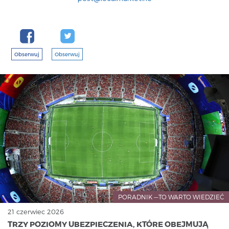
Obserwuj
Obserwuj
PORADNIK —TO WARTO WIEDZIEĆ
21 czerwiec 2026
TRZY POZIOMY UBEZPIECZENIA, KTÓRE OBEJMUJĄ