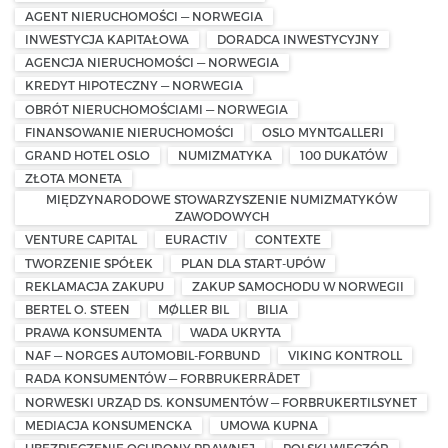
AGENT NIERUCHOMOŚCI — NORWEGIA
INWESTYCJA KAPITAŁOWA
DORADCA INWESTYCYJNY
AGENCJA NIERUCHOMOŚCI — NORWEGIA
KREDYT HIPOTECZNY — NORWEGIA
OBRÓT NIERUCHOMOŚCIAMI — NORWEGIA
FINANSOWANIE NIERUCHOMOŚCI
OSLO MYNTGALLERI
GRAND HOTEL OSLO
NUMIZMATYKA
100 DUKATÓW
ZŁOTA MONETA
MIĘDZYNARODOWE STOWARZYSZENIE NUMIZMATYKÓW
ZAWODOWYCH
VENTURE CAPITAL
EURACTIV
CONTEXTE
TWORZENIE SPÓŁEK
PLAN DLA START-UPÓW
REKLAMACJA ZAKUPU
ZAKUP SAMOCHODU W NORWEGII
BERTEL O. STEEN
MØLLER BIL
BILIA
PRAWA KONSUMENTA
WADA UKRYTA
NAF — NORGES AUTOMOBIL-FORBUND
VIKING KONTROLL
RADA KONSUMENTÓW — FORBRUKERRÅDET
NORWESKI URZĄD DS. KONSUMENTÓW — FORBRUKERTILSYNET
MEDIACJA KONSUMENCKA
UMOWA KUPNA