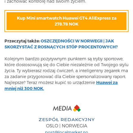
i zachować kontrolę nad swoim życiem.
Kup Mini smartwatch Huawei GT4 AliExpress za
278.78 NOK
Przeczytaj także:
OSZCZĘDNOŚCI W NORWEGII | JAK
SKORZYSTAĆ Z ROSNĄCYCH STÓP PROCENTOWYCH?
Kolejnym bardzo pozytywnym punktem są tryby sportowe,
które dostosowują się do Ciebie niezależnie od Twojego stylu
życia. Ty wybierasz rodzaj ćwiczeń, a inteligentny zegarek ma
za zadanie przygotować dla Ciebie spersonalizowany raport.
Najlepsze? Teraz możesz kupić to urządzenie
Huawei za
mniej niż 300 NOK.
ZESPÓŁ REDAKCYJNY
OSLO | NORWEGIA
post@localmarket.no