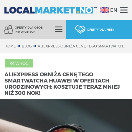
EN
OFERTY DLA OSÓB
OFERTY DLA FIRM
PRYWATNYCH
HOME
BLOG
ALIEXPRESS OBNIŻA CENĘ TEGO SMARTWATCHA HUAWEI W OFERTACH URODZINOWYCH: KOSZTUJE TERAZ MNIEJ NIŻ 300 NOK!
WRÓĆ
ALIEXPRESS OBNIŻA CENĘ TEGO
SMARTWATCHA HUAWEI W OFERTACH
URODZINOWYCH: KOSZTUJE TERAZ MNIEJ
NIŻ 300 NOK!