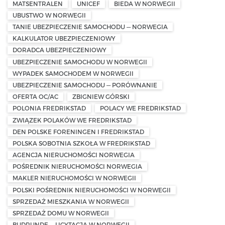
MATSENTRALEN
UNICEF
BIEDA W NORWEGII
UBUSTWO W NORWEGII
TANIE UBEZPIECZENIE SAMOCHODU — NORWEGIA
KALKULATOR UBEZPIECZENIOWY
DORADCA UBEZPIECZENIOWY
UBEZPIECZENIE SAMOCHODU W NORWEGII
WYPADEK SAMOCHODEM W NORWEGII
UBEZPIECZENIE SAMOCHODU — PORÓWNANIE
OFERTA OC/AC
ZBIGNIEW GÓRSKI
POLONIA FREDRIKSTAD
POLACY WE FREDRIKSTAD
ZWIĄZEK POLAKÓW WE FREDRIKSTAD
DEN POLSKE FORENINGEN I FREDRIKSTAD
POLSKA SOBOTNIA SZKOŁA W FREDRIKSTAD
AGENCJA NIERUCHOMOŚCI NORWEGIA
POŚREDNIK NIERUCHOMOŚCI NORWEGIA
MAKLER NIERUCHOMOŚCI W NORWEGII
POLSKI POŚREDNIK NIERUCHOMOŚCI W NORWEGII
SPRZEDAŻ MIESZKANIA W NORWEGII
SPRZEDAŻ DOMU W NORWEGII
BUDRUNDE — LICYTACJA W NORWEGII