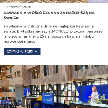
20 czerwiec 2026
KAWIARNIA W OSLO UZNANA ZA NAJLEPSZĄ NA
ŚWIECIE
To właśnie w Oslo znajduje się najlepsza kawiarnia
świata. Brytyjski magazyn „MONCLE” przyznał pierwsze
miejsce w rankingu 25 najlepszych kawiarni globu
norweskiej marce
CZYTAJ WIĘCEJ