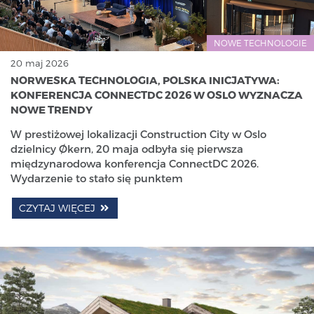
NOWE TECHNOLOGIE
20 maj 2026
NORWESKA TECHNOLOGIA, POLSKA INICJATYWA:
KONFERENCJA CONNECTDC 2026 W OSLO WYZNACZA
NOWE TRENDY
W prestiżowej lokalizacji Construction City w Oslo
dzielnicy Økern, 20 maja odbyła się pierwsza
międzynarodowa konferencja ConnectDC 2026.
Wydarzenie to stało się punktem
CZYTAJ WIĘCEJ