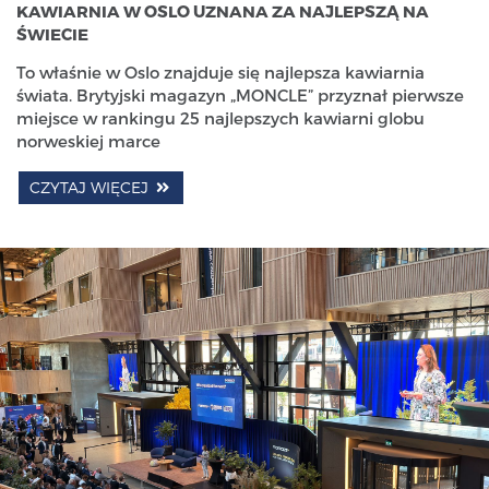
KAWIARNIA W OSLO UZNANA ZA NAJLEPSZĄ NA
ŚWIECIE
To właśnie w Oslo znajduje się najlepsza kawiarnia
świata. Brytyjski magazyn „MONCLE” przyznał pierwsze
miejsce w rankingu 25 najlepszych kawiarni globu
norweskiej marce
CZYTAJ WIĘCEJ