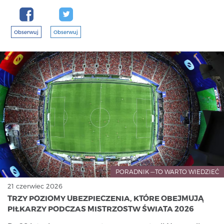
Obserwuj
Obserwuj
PORADNIK —TO WARTO WIEDZIEĆ
21 czerwiec 2026
TRZY POZIOMY UBEZPIECZENIA, KTÓRE OBEJMUJĄ
PIŁKARZY PODCZAS MISTRZOSTW ŚWIATA 2026