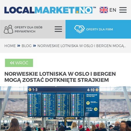
EN
OFERTY DLA OSÓB
OFERTY DLA FIRM
PRYWATNYCH
HOME
BLOG
NORWESKIE LOTNISKA W OSLO I BERGEN MOGĄ ZOSTAĆ DOTKNIĘTE STRAJKIEM
WRÓĆ
NORWESKIE LOTNISKA W OSLO I BERGEN
MOGĄ ZOSTAĆ DOTKNIĘTE STRAJKIEM