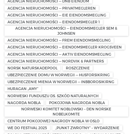
AGENCJA NIERUCHOMOŚCI — DNB EIENDOM
AGENCJA NIERUCHOMOŚCI — PRIVATMEGLEREN
AGENCJA NIERUCHOMOŚCI — EIE EIENDOMSMEGLING
AGENCJA NIERUCHOMOŚCI — EIENDOMSMEGLER 1
AGENCJA NIERUCHOMOŚCI — EIENDOMSMEGLER SEM &
JOHNSEN
AGENCJA NIERUCHOMOŚCI — FREM EIENDOMSMEGLING
AGENCJA NIERUCHOMOŚCI — EIENDOMSMEGLER KROGSVEEN
AGENCJA NIERUCHOMOŚCI — AKTIV EIENDOMSMEGLING
AGENCJA NIERUCHOMOŚCI — NORDVIK & PARTNERS
NORSK NATURSKADEPOOL
ROSZCZENIE
UBEZPIECZENIE DOMU W NORWEGII — HUSFORSIKRING
UBEZPIECZENIE MIENIA W NORWEGII — INBBOROSIKIRNG
HURAGAN „AMY”
NORWESKI FUNDUSZU DS. SZKÓD NATURALNYCH
NAGORDA NOBLA
POKOJOWA NAGRODA NOBLA
NORWESKI KOMITET NOBLOWSKI – DEN NORSKE
NOBELKOMITE
CENTRUM POKOJOWEJ NAGRODY NOBLA W OSLO
WE DO FESTIVAL 2025
„PUNKT ZWROTNY” – WYDARZENIE