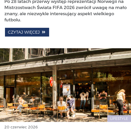
Po 28 latach przerwy występ reprezentacji Norwegii na
Mistrzostwach Świata FIFA 2026 zwrócił uwagę na mało
znany, ale niezwykle interesujący aspekt wielkiego
futbolu.
CZYTAJ WIĘCEJ
LIFESTYLE
20 czerwiec 2026