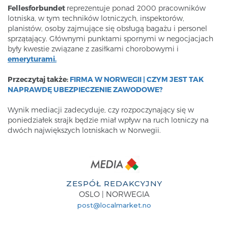
Fellesforbundet
reprezentuje ponad 2000 pracowników
lotniska, w tym techników lotniczych, inspektorów,
planistów, osoby zajmujące się obsługą bagażu i personel
sprzątający. Głównymi punktami spornymi w negocjacjach
były kwestie związane z zasiłkami chorobowymi i
emeryturami.
Przeczytaj także:
FIRMA W NORWEGII | CZYM JEST TAK
NAPRAWDĘ UBEZPIECZENIE ZAWODOWE?
Wynik mediacji zadecyduje, czy rozpoczynający się w
poniedziałek strajk będzie miał wpływ na ruch lotniczy na
dwóch największych lotniskach w Norwegii.
ZESPÓŁ REDAKCYJNY
OSLO | NORWEGIA
post@localmarket.no