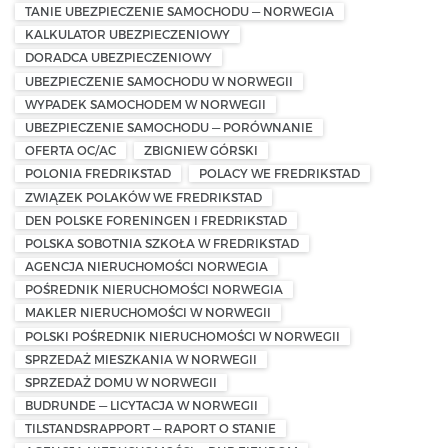
TANIE UBEZPIECZENIE SAMOCHODU — NORWEGIA
KALKULATOR UBEZPIECZENIOWY
DORADCA UBEZPIECZENIOWY
UBEZPIECZENIE SAMOCHODU W NORWEGII
WYPADEK SAMOCHODEM W NORWEGII
UBEZPIECZENIE SAMOCHODU — PORÓWNANIE
OFERTA OC/AC
ZBIGNIEW GÓRSKI
POLONIA FREDRIKSTAD
POLACY WE FREDRIKSTAD
ZWIĄZEK POLAKÓW WE FREDRIKSTAD
DEN POLSKE FORENINGEN I FREDRIKSTAD
POLSKA SOBOTNIA SZKOŁA W FREDRIKSTAD
AGENCJA NIERUCHOMOŚCI NORWEGIA
POŚREDNIK NIERUCHOMOŚCI NORWEGIA
MAKLER NIERUCHOMOŚCI W NORWEGII
POLSKI POŚREDNIK NIERUCHOMOŚCI W NORWEGII
SPRZEDAŻ MIESZKANIA W NORWEGII
SPRZEDAŻ DOMU W NORWEGII
BUDRUNDE — LICYTACJA W NORWEGII
TILSTANDSRAPPORT — RAPORT O STANIE