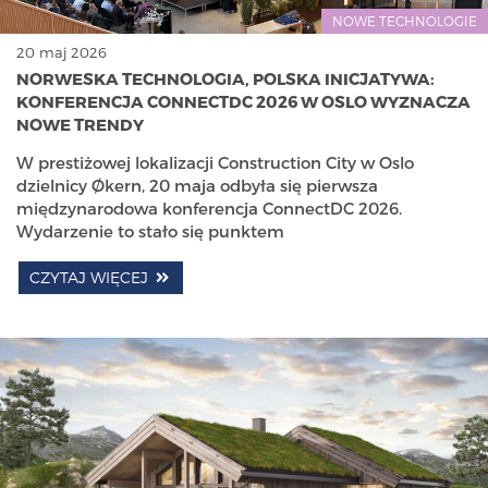
NOWE TECHNOLOGIE
20 maj 2026
NORWESKA TECHNOLOGIA, POLSKA INICJATYWA:
KONFERENCJA CONNECTDC 2026 W OSLO WYZNACZA
NOWE TRENDY
W prestiżowej lokalizacji Construction City w Oslo
dzielnicy Økern, 20 maja odbyła się pierwsza
międzynarodowa konferencja ConnectDC 2026.
Wydarzenie to stało się punktem
CZYTAJ WIĘCEJ