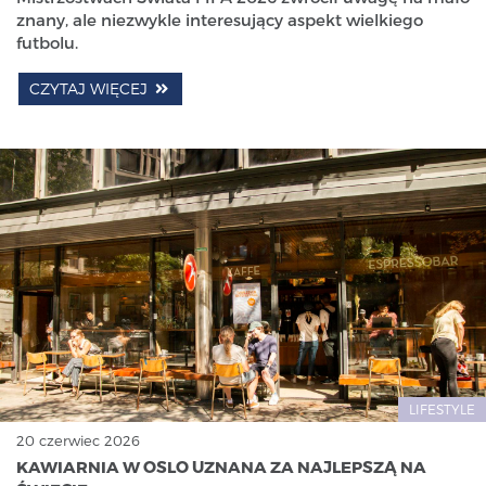
znany, ale niezwykle interesujący aspekt wielkiego
futbolu.
CZYTAJ WIĘCEJ
LIFESTYLE
20 czerwiec 2026
KAWIARNIA W OSLO UZNANA ZA NAJLEPSZĄ NA