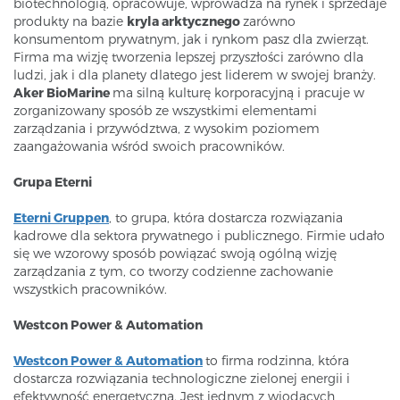
biotechnologią, opracowuje, wprowadza na rynek i sprzedaje
produkty na bazie
kryla arktycznego
zarówno
konsumentom prywatnym, jak i rynkom pasz dla zwierząt.
Firma ma wizję tworzenia lepszej przyszłości zarówno dla
ludzi, jak i dla planety dlatego jest liderem w swojej branży.
Aker BioMarine
ma silną kulturę korporacyjną i pracuje w
zorganizowany sposób ze wszystkimi elementami
zarządzania i przywództwa, z wysokim poziomem
zaangażowania wśród swoich pracowników.
Grupa Eterni
Eterni Gruppen
, to grupa, która dostarcza rozwiązania
kadrowe dla sektora prywatnego i publicznego. Firmie udało
się we wzorowy sposób powiązać swoją ogólną wizję
zarządzania z tym, co tworzy codzienne zachowanie
wszystkich pracowników.
Westcon Power & Automation
Westcon Power & Automation
to firma rodzinna, która
dostarcza rozwiązania technologiczne zielonej energii i
efektywność energetyczną. Jest jednym z wiodących