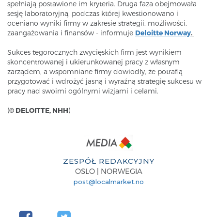
spełniają postawione im kryteria. Druga faza obejmowała
sesję laboratoryjną, podczas której kwestionowano i
oceniano wyniki firmy w zakresie strategii, możliwości,
zaangażowania i finansów - informuje
Deloitte Norway
.
Sukces tegorocznych zwycięskich firm jest wynikiem
skoncentrowanej i ukierunkowanej pracy z własnym
zarządem, a wspomniane firmy dowiodły, że potrafią
przygotować i wdrożyć jasną i wyraźną strategię sukcesu w
pracy nad swoimi ogólnymi wizjami i celami.
(
© DELOITTE, NHH
)
ZESPÓŁ REDAKCYJNY
OSLO | NORWEGIA
post@localmarket.no