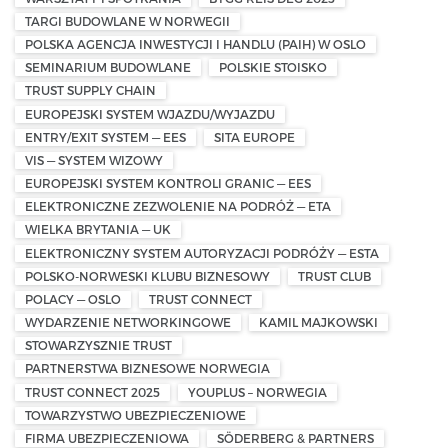
TARGI BUDOWLANE W NORWEGII
POLSKA AGENCJA INWESTYCJI I HANDLU (PAIH) W OSLO
SEMINARIUM BUDOWLANE
POLSKIE STOISKO
TRUST SUPPLY CHAIN
EUROPEJSKI SYSTEM WJAZDU/WYJAZDU
ENTRY/EXIT SYSTEM — EES
SITA EUROPE
VIS — SYSTEM WIZOWY
EUROPEJSKI SYSTEM KONTROLI GRANIC — EES
ELEKTRONICZNE ZEZWOLENIE NA PODRÓŻ — ETA
WIELKA BRYTANIA — UK
ELEKTRONICZNY SYSTEM AUTORYZACJI PODRÓŻY — ESTA
POLSKO-NORWESKI KLUBU BIZNESOWY
TRUST CLUB
POLACY — OSLO
TRUST CONNECT
WYDARZENIE NETWORKINGOWE
KAMIL MAJKOWSKI
STOWARZYSZNIE TRUST
PARTNERSTWA BIZNESOWE NORWEGIA
TRUST CONNECT 2025
YOUPLUS – NORWEGIA
TOWARZYSTWO UBEZPIECZENIOWE
FIRMA UBEZPIECZENIOWA
SÖDERBERG & PARTNERS