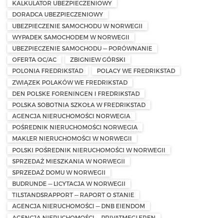
KALKULATOR UBEZPIECZENIOWY
DORADCA UBEZPIECZENIOWY
UBEZPIECZENIE SAMOCHODU W NORWEGII
WYPADEK SAMOCHODEM W NORWEGII
UBEZPIECZENIE SAMOCHODU — PORÓWNANIE
OFERTA OC/AC
ZBIGNIEW GÓRSKI
POLONIA FREDRIKSTAD
POLACY WE FREDRIKSTAD
ZWIĄZEK POLAKÓW WE FREDRIKSTAD
DEN POLSKE FORENINGEN I FREDRIKSTAD
POLSKA SOBOTNIA SZKOŁA W FREDRIKSTAD
AGENCJA NIERUCHOMOŚCI NORWEGIA
POŚREDNIK NIERUCHOMOŚCI NORWEGIA
MAKLER NIERUCHOMOŚCI W NORWEGII
POLSKI POŚREDNIK NIERUCHOMOŚCI W NORWEGII
SPRZEDAŻ MIESZKANIA W NORWEGII
SPRZEDAŻ DOMU W NORWEGII
BUDRUNDE — LICYTACJA W NORWEGII
TILSTANDSRAPPORT — RAPORT O STANIE
AGENCJA NIERUCHOMOŚCI — DNB EIENDOM
AGENCJA NIERUCHOMOŚCI — PRIVATMEGLEREN