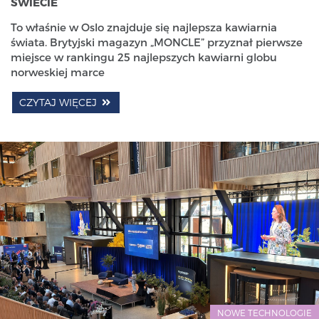
ŚWIECIE
To właśnie w Oslo znajduje się najlepsza kawiarnia
świata. Brytyjski magazyn „MONCLE” przyznał pierwsze
miejsce w rankingu 25 najlepszych kawiarni globu
norweskiej marce
CZYTAJ WIĘCEJ
NOWE TECHNOLOGIE