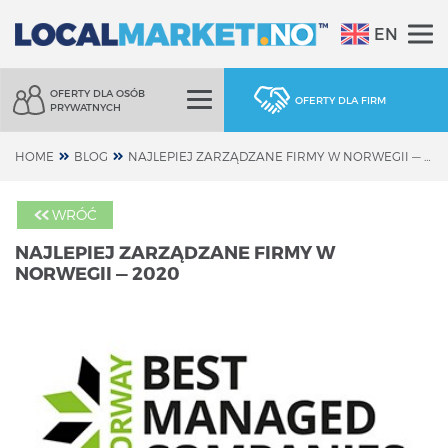
EN
OFERTY DLA OSÓB
OFERTY DLA FIRM
PRYWATNYCH
HOME
BLOG
NAJLEPIEJ ZARZĄDZANE FIRMY W NORWEGII — 2020
WRÓĆ
NAJLEPIEJ ZARZĄDZANE FIRMY W
NORWEGII — 2020