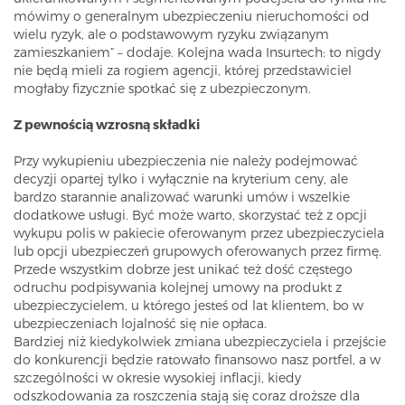
mówimy o generalnym ubezpieczeniu nieruchomości od
wielu ryzyk, ale o podstawowym ryzyku związanym
zamieszkaniem” – dodaje. Kolejna wada Insurtech: to nigdy
nie będą mieli za rogiem agencji, której przedstawiciel
mogłaby fizycznie spotkać się z ubezpieczonym.
Z pewnością wzrosną składki
Przy wykupieniu ubezpieczenia nie należy podejmować
decyzji opartej tylko i wyłącznie na kryterium ceny, ale
bardzo starannie analizować warunki umów i wszelkie
dodatkowe usługi. Być może warto, skorzystać też z opcji
wykupu polis w pakiecie oferowanym przez ubezpieczyciela
lub opcji ubezpieczeń grupowych oferowanych przez firmę.
Przede wszystkim dobrze jest unikać też dość częstego
odruchu podpisywania kolejnej umowy na produkt z
ubezpieczycielem, u którego jesteś od lat klientem, bo w
ubezpieczeniach lojalność się nie opłaca.
Bardziej niż kiedykolwiek zmiana ubezpieczyciela i przejście
do konkurencji będzie ratowało finansowo nasz portfel, a w
szczególności w okresie wysokiej inflacji, kiedy
odszkodowania za roszczenia stają się coraz droższe dla