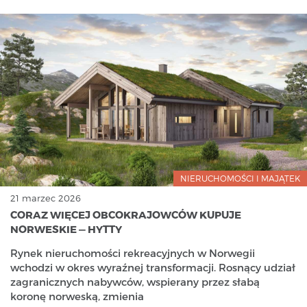
NIERUCHOMOŚCI I MAJĄTEK
21 marzec 2026
CORAZ WIĘCEJ OBCOKRAJOWCÓW KUPUJE
NORWESKIE — HYTTY
Rynek nieruchomości rekreacyjnych w Norwegii
wchodzi w okres wyraźnej transformacji. Rosnący udział
zagranicznych nabywców, wspierany przez słabą
koronę norweską, zmienia