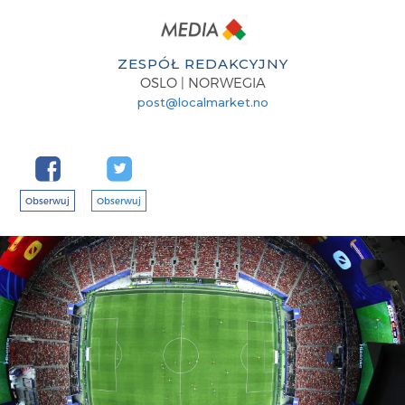
ZESPÓŁ REDAKCYJNY
OSLO | NORWEGIA
post@localmarket.no
Obserwuj
Obserwuj