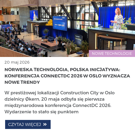
NOWE TECHNOLOGIE
20 maj 2026
NORWESKA TECHNOLOGIA, POLSKA INICJATYWA:
KONFERENCJA CONNECTDC 2026 W OSLO WYZNACZA
NOWE TRENDY
W prestiżowej lokalizacji Construction City w Oslo
dzielnicy Økern, 20 maja odbyła się pierwsza
międzynarodowa konferencja ConnectDC 2026.
Wydarzenie to stało się punktem
CZYTAJ WIĘCEJ