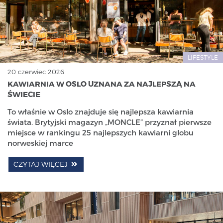
LIFESTYLE
20 czerwiec 2026
KAWIARNIA W OSLO UZNANA ZA NAJLEPSZĄ NA
ŚWIECIE
To właśnie w Oslo znajduje się najlepsza kawiarnia
świata. Brytyjski magazyn „MONCLE” przyznał pierwsze
miejsce w rankingu 25 najlepszych kawiarni globu
norweskiej marce
CZYTAJ WIĘCEJ