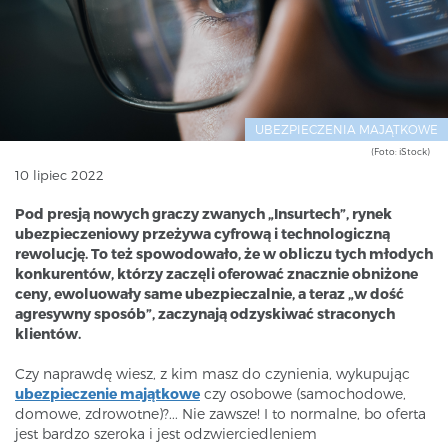
UBEZPIECZENIA MAJĄTKOWE
(Foto: iStock)
10 lipiec 2022
Pod presją nowych graczy zwanych „Insurtech”, rynek
ubezpieczeniowy przeżywa cyfrową i technologiczną
rewolucję. To też spowodowało, że w obliczu tych młodych
konkurentów, którzy zaczęli oferować znacznie obniżone
ceny, ewoluowały same ubezpieczalnie, a teraz „w dość
agresywny sposób”, zaczynają odzyskiwać straconych
klientów.
Czy naprawdę wiesz, z kim masz do czynienia, wykupując
ubezpieczenie majątkowe
czy osobowe (samochodowe,
domowe, zdrowotne)?... Nie zawsze! I to normalne, bo oferta
jest bardzo szeroka i jest odzwierciedleniem