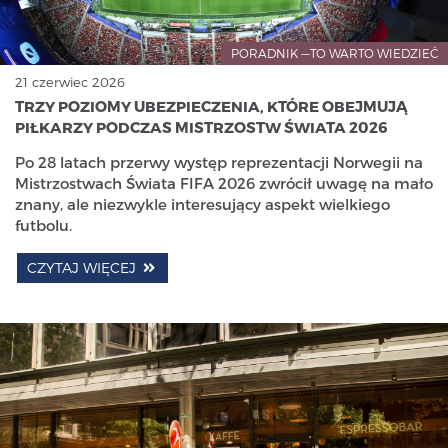
PORADNIK —TO WARTO WIEDZIEĆ
21 czerwiec 2026
TRZY POZIOMY UBEZPIECZENIA, KTÓRE OBEJMUJĄ
PIŁKARZY PODCZAS MISTRZOSTW ŚWIATA 2026
Po 28 latach przerwy występ reprezentacji Norwegii na
Mistrzostwach Świata FIFA 2026 zwrócił uwagę na mało
znany, ale niezwykle interesujący aspekt wielkiego
futbolu.
CZYTAJ WIĘCEJ