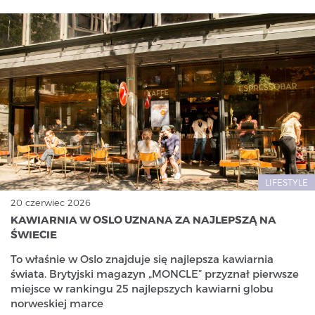
LIFESTYLE
20 czerwiec 2026
KAWIARNIA W OSLO UZNANA ZA NAJLEPSZĄ NA
ŚWIECIE
To właśnie w Oslo znajduje się najlepsza kawiarnia
świata. Brytyjski magazyn „MONCLE” przyznał pierwsze
miejsce w rankingu 25 najlepszych kawiarni globu
norweskiej marce