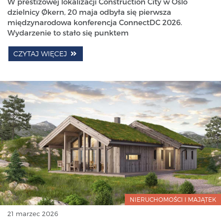
W prestiżowej lokalizacji Construction City w Oslo
dzielnicy Økern, 20 maja odbyła się pierwsza
międzynarodowa konferencja ConnectDC 2026.
Wydarzenie to stało się punktem
CZYTAJ WIĘCEJ
NIERUCHOMOŚCI I MAJĄTEK
21 marzec 2026