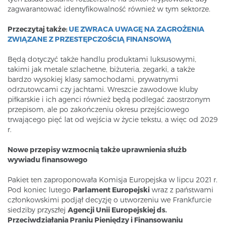
zagwarantować identyfikowalność również w tym sektorze.
Przeczytaj także:
UE ZWRACA UWAGĘ NA ZAGROŻENIA
ZWIĄZANE Z PRZESTĘPCZOŚCIĄ FINANSOWĄ
Będą dotyczyć także handlu produktami luksusowymi,
takimi jak metale szlachetne, biżuteria, zegarki, a także
bardzo wysokiej klasy samochodami, prywatnymi
odrzutowcami czy jachtami. Wreszcie zawodowe kluby
piłkarskie i ich agenci również będą podlegać zaostrzonym
przepisom, ale po zakończeniu okresu przejściowego
trwającego pięć lat od wejścia w życie tekstu, a więc od 2029
r.
Nowe przepisy wzmocnią także uprawnienia służb
wywiadu finansowego
Pakiet ten zaproponowała Komisja Europejska w lipcu 2021 r.
Pod koniec lutego
Parlament Europejski
wraz z państwami
członkowskimi podjął decyzję o utworzeniu we Frankfurcie
siedziby przyszłej
Agencji Unii Europejskiej ds.
Przeciwdziałania Praniu Pieniędzy i Finansowaniu