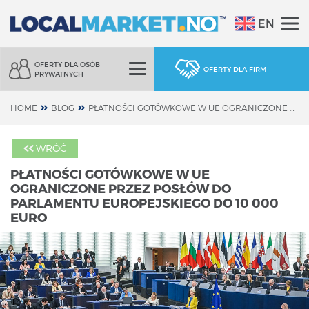
EN
OFERTY DLA OSÓB
OFERTY DLA FIRM
PRYWATNYCH
HOME
BLOG
PŁATNOŚCI GOTÓWKOWE W UE OGRANICZONE PRZEZ POSŁÓW DO PARLAMENTU EUROPEJSKIEGO DO 10 000 EURO
WRÓĆ
PŁATNOŚCI GOTÓWKOWE W UE
OGRANICZONE PRZEZ POSŁÓW DO
PARLAMENTU EUROPEJSKIEGO DO 10 000
EURO