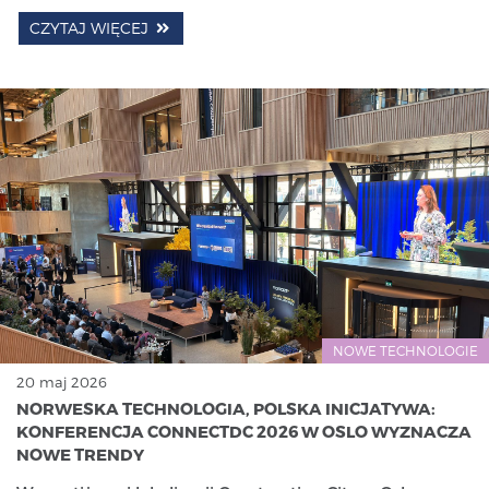
CZYTAJ WIĘCEJ
NOWE TECHNOLOGIE
20 maj 2026
NORWESKA TECHNOLOGIA, POLSKA INICJATYWA:
KONFERENCJA CONNECTDC 2026 W OSLO WYZNACZA
NOWE TRENDY