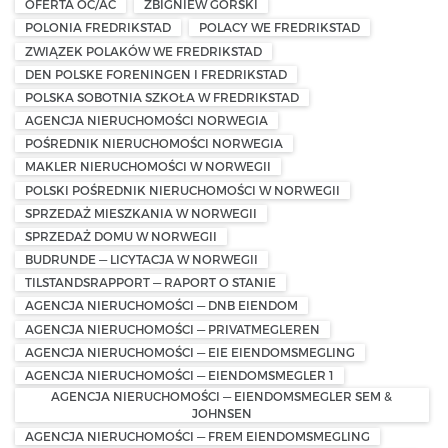
OFERTA OC/AC
ZBIGNIEW GÓRSKI
POLONIA FREDRIKSTAD
POLACY WE FREDRIKSTAD
ZWIĄZEK POLAKÓW WE FREDRIKSTAD
DEN POLSKE FORENINGEN I FREDRIKSTAD
POLSKA SOBOTNIA SZKOŁA W FREDRIKSTAD
AGENCJA NIERUCHOMOŚCI NORWEGIA
POŚREDNIK NIERUCHOMOŚCI NORWEGIA
MAKLER NIERUCHOMOŚCI W NORWEGII
POLSKI POŚREDNIK NIERUCHOMOŚCI W NORWEGII
SPRZEDAŻ MIESZKANIA W NORWEGII
SPRZEDAŻ DOMU W NORWEGII
BUDRUNDE — LICYTACJA W NORWEGII
TILSTANDSRAPPORT — RAPORT O STANIE
AGENCJA NIERUCHOMOŚCI — DNB EIENDOM
AGENCJA NIERUCHOMOŚCI — PRIVATMEGLEREN
AGENCJA NIERUCHOMOŚCI — EIE EIENDOMSMEGLING
AGENCJA NIERUCHOMOŚCI — EIENDOMSMEGLER 1
AGENCJA NIERUCHOMOŚCI — EIENDOMSMEGLER SEM &
JOHNSEN
AGENCJA NIERUCHOMOŚCI — FREM EIENDOMSMEGLING