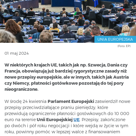
UNIA EUROPEJSKA
(Foto: EP)
01 maj 2024
W niektórych krajach UE, takich jak np. Szwecja, Dania czy
Francja, obowiązują już bardziej rygorystyczne zasady niż
nowe przepisy europejskie, ale w innych, takich jak Austria
czy Niemcy, płatności gotówkowe pozostają do tej pory
nieograniczone.
W środę 24 kwietnia
Parlament Europejski
zatwierdził nowe
przepisy przeciwdziałające praniu pieniędzy, które
przewidują ograniczenie płatności gotówkowych do 10 000
euro na terenie
Unii Europejskiej
UE
. Przepisy, zakończone
po dwóch i pół roku negocjacji i które wejdą w życie w tym
roku, powinny pomóc w lepszej walce z finansowaniem