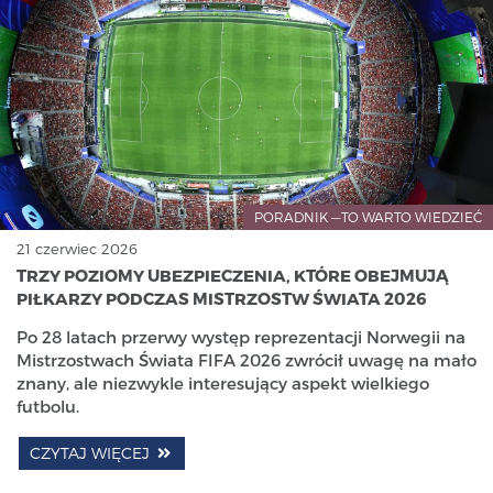
PORADNIK —TO WARTO WIEDZIEĆ
21 czerwiec 2026
TRZY POZIOMY UBEZPIECZENIA, KTÓRE OBEJMUJĄ
PIŁKARZY PODCZAS MISTRZOSTW ŚWIATA 2026
Po 28 latach przerwy występ reprezentacji Norwegii na
Mistrzostwach Świata FIFA 2026 zwrócił uwagę na mało
znany, ale niezwykle interesujący aspekt wielkiego
futbolu.
CZYTAJ WIĘCEJ