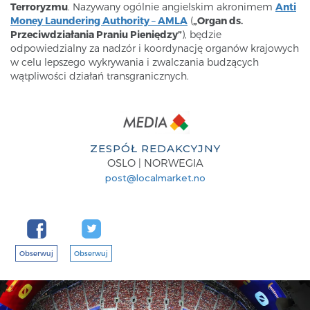
Terroryzmu
. Nazywany ogólnie angielskim akronimem
Anti
Money Laundering Authority
–
AMLA
(
„Organ ds.
Przeciwdziałania Praniu Pieniędzy”
), będzie
odpowiedzialny za nadzór i koordynację organów krajowych
w celu lepszego wykrywania i zwalczania budzących
wątpliwości działań transgranicznych.
ZESPÓŁ REDAKCYJNY
OSLO | NORWEGIA
post@localmarket.no
Obserwuj
Obserwuj