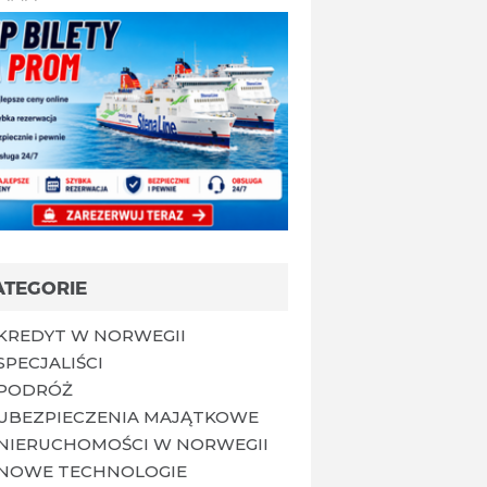
ATEGORIE
KREDYT W NORWEGII
SPECJALIŚCI
PODRÓŻ
UBEZPIECZENIA MAJĄTKOWE
NIERUCHOMOŚCI W NORWEGII
NOWE TECHNOLOGIE