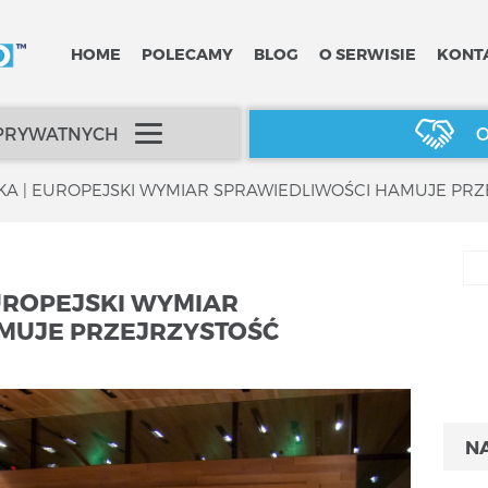
HOME
POLECAMY
BLOG
O SERWISIE
KONT
 PRYWATNYCH
O
KA | EUROPEJSKI WYMIAR SPRAWIEDLIWOŚCI HAMUJE PR
UROPEJSKI WYMIAR
MUJE PRZEJRZYSTOŚĆ
N