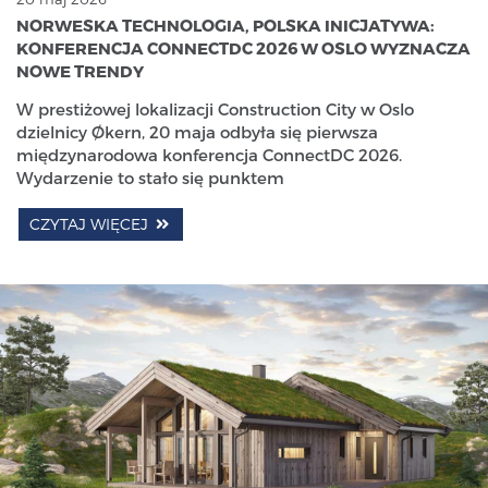
NORWESKA TECHNOLOGIA, POLSKA INICJATYWA:
KONFERENCJA CONNECTDC 2026 W OSLO WYZNACZA
NOWE TRENDY
W prestiżowej lokalizacji Construction City w Oslo
dzielnicy Økern, 20 maja odbyła się pierwsza
międzynarodowa konferencja ConnectDC 2026.
Wydarzenie to stało się punktem
CZYTAJ WIĘCEJ