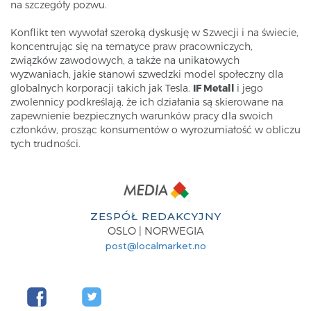
na szczegóły pozwu.
Konflikt ten wywołał szeroką dyskusję w Szwecji i na świecie,
koncentrując się na tematyce praw pracowniczych,
związków zawodowych, a także na unikatowych
wyzwaniach, jakie stanowi szwedzki model społeczny dla
globalnych korporacji takich jak Tesla.
IF Metall
i jego
zwolennicy podkreślają, że ich działania są skierowane na
zapewnienie bezpiecznych warunków pracy dla swoich
członków, prosząc konsumentów o wyrozumiałość w obliczu
tych trudności.
ZESPÓŁ REDAKCYJNY
OSLO | NORWEGIA
post@localmarket.no