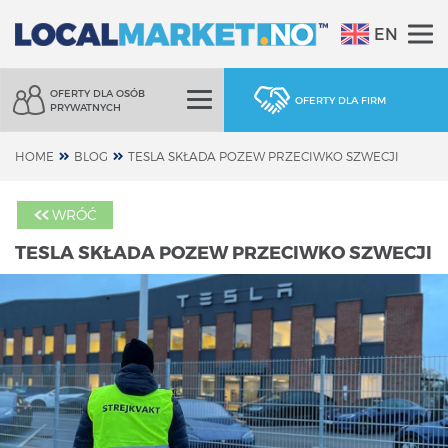
EN
OFERTY DLA OSÓB
OFERTY DLA FIRM
PRYWATNYCH
HOME
BLOG
TESLA SKŁADA POZEW PRZECIWKO SZWECJI
WRÓĆ
TESLA SKŁADA POZEW PRZECIWKO SZWECJI