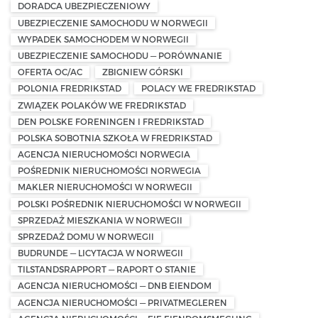
DORADCA UBEZPIECZENIOWY
UBEZPIECZENIE SAMOCHODU W NORWEGII
WYPADEK SAMOCHODEM W NORWEGII
UBEZPIECZENIE SAMOCHODU — PORÓWNANIE
OFERTA OC/AC
ZBIGNIEW GÓRSKI
POLONIA FREDRIKSTAD
POLACY WE FREDRIKSTAD
ZWIĄZEK POLAKÓW WE FREDRIKSTAD
DEN POLSKE FORENINGEN I FREDRIKSTAD
POLSKA SOBOTNIA SZKOŁA W FREDRIKSTAD
AGENCJA NIERUCHOMOŚCI NORWEGIA
POŚREDNIK NIERUCHOMOŚCI NORWEGIA
MAKLER NIERUCHOMOŚCI W NORWEGII
POLSKI POŚREDNIK NIERUCHOMOŚCI W NORWEGII
SPRZEDAŻ MIESZKANIA W NORWEGII
SPRZEDAŻ DOMU W NORWEGII
BUDRUNDE — LICYTACJA W NORWEGII
TILSTANDSRAPPORT — RAPORT O STANIE
AGENCJA NIERUCHOMOŚCI — DNB EIENDOM
AGENCJA NIERUCHOMOŚCI — PRIVATMEGLEREN