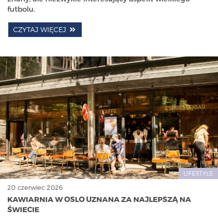
futbolu.
CZYTAJ WIĘCEJ
LIFESTYLE
20 czerwiec 2026
KAWIARNIA W OSLO UZNANA ZA NAJLEPSZĄ NA
ŚWIECIE