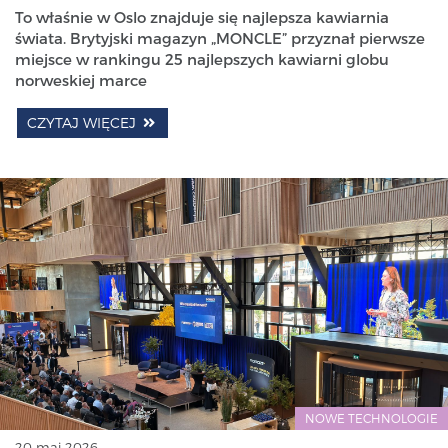
To właśnie w Oslo znajduje się najlepsza kawiarnia
świata. Brytyjski magazyn „MONCLE” przyznał pierwsze
miejsce w rankingu 25 najlepszych kawiarni globu
norweskiej marce
CZYTAJ WIĘCEJ
NOWE TECHNOLOGIE
20 maj 2026