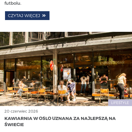
futbolu.
CZYTAJ WIĘCEJ
LIFESTYLE
20 czerwiec 2026
KAWIARNIA W OSLO UZNANA ZA NAJLEPSZĄ NA
ŚWIECIE