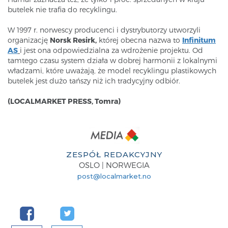
butelek nie trafia do recyklingu.
W 1997 r. norwescy producenci i dystrybutorzy utworzyli
organizację
Norsk Resirk,
której obecna nazwa to
Infinitum
AS
i jest ona odpowiedzialna za wdrożenie projektu. Od
tamtego czasu system działa w dobrej harmonii z lokalnymi
władzami, które uważają, że model recyklingu plastikowych
butelek jest dużo tańszy niż ich tradycyjny odbiór.
(LOCALMARKET PRESS, Tomra)
ZESPÓŁ REDAKCYJNY
OSLO | NORWEGIA
post@localmarket.no