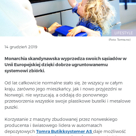
LIFESTYLE
(Foto: Tomra.no)
14 grudzień 2019
Monarchia skandynawska wyprzedza swoich sąsiadów w
Unii Europejskiej dzięki dobrze ugruntowanemu
systemowi zbiórki.
Od lat całkowicie normalne stało się, że wszyscy w całym
kraju, zarówno jego mieszkańcy, jak i nowo przyjezdni w
Norwegii, nie wyrzucają, a oddają do ponownego
przetworzenia wszystkie swoje plastikowe butelki i metalowe
puszki.
Korzystanie z maszyny zbudowanej przez norweskiego
producenta i światowego lidera w automatach
depozytowych
Tomra Butikksystemer AS
daje możliwość