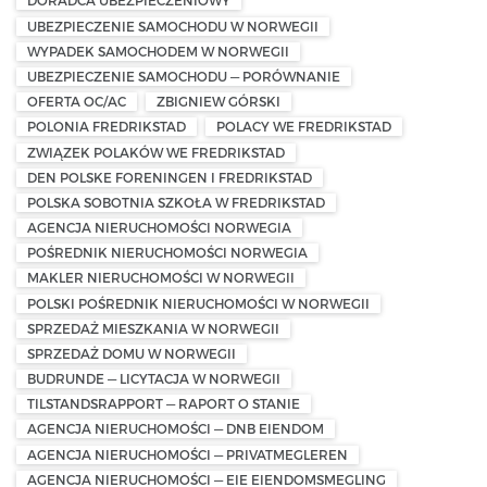
DORADCA UBEZPIECZENIOWY
UBEZPIECZENIE SAMOCHODU W NORWEGII
WYPADEK SAMOCHODEM W NORWEGII
UBEZPIECZENIE SAMOCHODU — PORÓWNANIE
OFERTA OC/AC
ZBIGNIEW GÓRSKI
POLONIA FREDRIKSTAD
POLACY WE FREDRIKSTAD
ZWIĄZEK POLAKÓW WE FREDRIKSTAD
DEN POLSKE FORENINGEN I FREDRIKSTAD
POLSKA SOBOTNIA SZKOŁA W FREDRIKSTAD
AGENCJA NIERUCHOMOŚCI NORWEGIA
POŚREDNIK NIERUCHOMOŚCI NORWEGIA
MAKLER NIERUCHOMOŚCI W NORWEGII
POLSKI POŚREDNIK NIERUCHOMOŚCI W NORWEGII
SPRZEDAŻ MIESZKANIA W NORWEGII
SPRZEDAŻ DOMU W NORWEGII
BUDRUNDE — LICYTACJA W NORWEGII
TILSTANDSRAPPORT — RAPORT O STANIE
AGENCJA NIERUCHOMOŚCI — DNB EIENDOM
AGENCJA NIERUCHOMOŚCI — PRIVATMEGLEREN
AGENCJA NIERUCHOMOŚCI — EIE EIENDOMSMEGLING