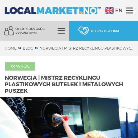
EN
OFERTY DLA OSÓB
OFERTY DLA FIRM
PRYWATNYCH
HOME
BLOG
NORWEGIA | MISTRZ RECYKLINGU PLASTIKOWYCH BUTELEK I METALOWYCH PUSZEK
WRÓĆ
NORWEGIA | MISTRZ RECYKLINGU
PLASTIKOWYCH BUTELEK I METALOWYCH
PUSZEK