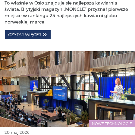
To właśnie w Oslo znajduje się najlepsza kawiarnia
świata. Brytyjski magazyn „MONCLE” przyznał pierwsze
miejsce w rankingu 25 najlepszych kawiarni globu
norweskiej marce
CZYTAJ WIĘCEJ
NOWE TECHNOLOGIE
20 maj 2026