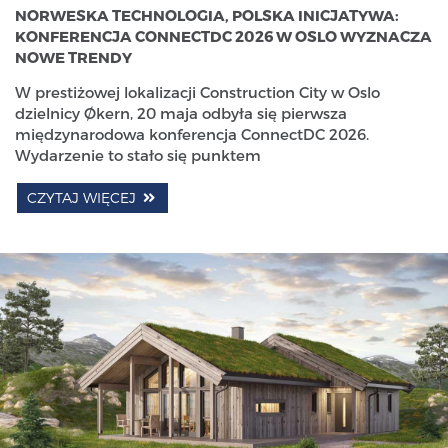
NORWESKA TECHNOLOGIA, POLSKA INICJATYWA:
KONFERENCJA CONNECTDC 2026 W OSLO WYZNACZA
NOWE TRENDY
W prestiżowej lokalizacji Construction City w Oslo
dzielnicy Økern, 20 maja odbyła się pierwsza
międzynarodowa konferencja ConnectDC 2026.
Wydarzenie to stało się punktem
CZYTAJ WIĘCEJ