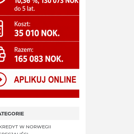
ATEGORIE
KREDYT W NORWEGII