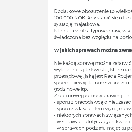
Dodatkowe obostrzenie to wielkoś
100 000 NOK. Aby starać się o 
sytuację majątkową.
Istnieje też kilka typów spraw, w 
świadczona bez względu na pozi
W jakich sprawach można zwra
Nie każdą sprawę można załatwi
wyłączone są te kwestie, które da 
przesądowej, jaką jest Rada Rozj
spory o niewypłacone świadczenie
godzinowe itp.
Z darmowej pomocy prawnej możn
- sporu z pracodawcą o nieuzasad
- sporu z właścicielem wynajmowa
- niektórych sprawach związanych 
- w sprawach dotyczących kwestii
- w sprawach podziału majątku po