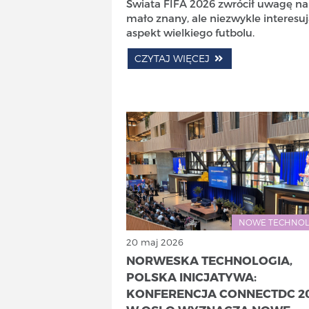
Świata FIFA 2026 zwrócił uwagę na
mało znany, ale niezwykle interesu
aspekt wielkiego futbolu.
CZYTAJ WIĘCEJ
NOWE TECHNOL
20 maj 2026
NORWESKA TECHNOLOGIA,
POLSKA INICJATYWA:
KONFERENCJA CONNECTDC 2