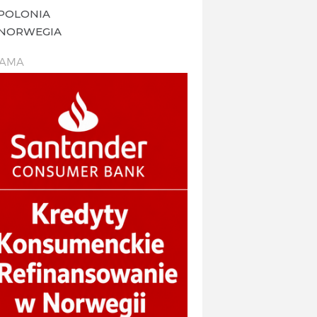
POLONIA
NORWEGIA
LAMA