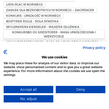
LISTA PŁAC W NORWEGII
ZASIŁEK DLA BEZROBOTNYCH W NORWEGII — DAGPENGER
KONKURS – UPADŁOŚĆ W NORWEGII
BOSTYRER ROLLE – ROLA SYNDYKA
SKYLDNERENS EIENDELER – MAJĄTEK DŁUŻNIKA
KONKURSBO OG KREDITORER – MASA UPADŁOŚCIOWA I
WIERZYCIELE
KONKURSRÅDET NORGE – RADA DS. UPADŁOŚCI W NORWEGII
UBEZPIECZENIE DLA SAMOZATRUDNIONYCH W NORWEGII –
Privacy policy
FORSIKRING FOR SELVSTENDIG NÆRINGSDRIVENDE
UBEZPIECZENIE DZIAŁALNOŚCI GOSPODARCZEJ NORWEGIA –
We use cookies
BEDRIFTSFORSIKRING NORGE
We may place these for analysis of our visitor data, to improve our
OC DLA SAMOZATRUDNIONYCH NORWEGIA –
website, show personalised content and to give you a great website
ANSVARSFORSIKRING FOR ENKELTPERSONFORETAK
experience. For more information about the cookies we use open the
settings.
UBEZPIECZENIE ZDROWOTNE DLA PRZEDSIĘBIORCY
STRONA LOCAL MARKET WYKORZYSTUJE PLIKI
NORWEGIA – HELSEFORSIKRING FOR SELVSTENDIG
NÆRINGSDRIVENDE
COOKIES
EMERYTURA SAMOZATRUDNIONYCH NORWEGIA – FRIVILLIG
Accept all
Deny
DOWIEDZ SIĘ WIĘCEJ
PENSJONSSPARING SELVSTENDIG NÆRINGSDRIVENDE
UBEZPIECZENIE UTRATY DOCHODU NORWEGIA –
No, adjust
ROZUMIEM
SYKEAVBRUDDSFORSIKRING
BRANŻOWY PORTAL SPOŁECZNOŚCIOWY LINKEDIN