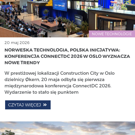
NOWE TECHNOLOGIE
20 maj 2026
NORWESKA TECHNOLOGIA, POLSKA INICJATYWA:
KONFERENCJA CONNECTDC 2026 W OSLO WYZNACZA
NOWE TRENDY
W prestiżowej lokalizacji Construction City w Oslo
dzielnicy Økern, 20 maja odbyła się pierwsza
międzynarodowa konferencja ConnectDC 2026.
Wydarzenie to stało się punktem
CZYTAJ WIĘCEJ