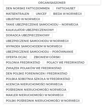
ORGANISASJONER
DEN NORSKE FATTIGDOMMEN
FATTIGHUSET
MATSENTRALEN
UNICEF
BIEDA W NORWEGII
UBUSTWO W NORWEGII
TANIE UBEZPIECZENIE SAMOCHODU — NORWEGIA
KALKULATOR UBEZPIECZENIOWY
DORADCA UBEZPIECZENIOWY
UBEZPIECZENIE SAMOCHODU W NORWEGII
WYPADEK SAMOCHODEM W NORWEGII
UBEZPIECZENIE SAMOCHODU — PORÓWNANIE
OFERTA OC/AC
ZBIGNIEW GÓRSKI
POLONIA FREDRIKSTAD
POLACY WE FREDRIKSTAD
ZWIĄZEK POLAKÓW WE FREDRIKSTAD
DEN POLSKE FORENINGEN I FREDRIKSTAD
POLSKA SOBOTNIA SZKOŁA W FREDRIKSTAD
AGENCJA NIERUCHOMOŚCI NORWEGIA
POŚREDNIK NIERUCHOMOŚCI NORWEGIA
MAKLER NIERUCHOMOŚCI W NORWEGII
POLSKI POŚREDNIK NIERUCHOMOŚCI W NORWEGII