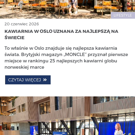
LIFESTYLE
20 czerwiec 2026
KAWIARNIA W OSLO UZNANA ZA NAJLEPSZĄ NA
ŚWIECIE
To właśnie w Oslo znajduje się najlepsza kawiarnia
świata. Brytyjski magazyn „MONCLE” przyznał pierwsze
miejsce w rankingu 25 najlepszych kawiarni globu
norweskiej marce
CZYTAJ WIĘCEJ