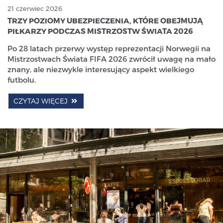
21 czerwiec 2026
TRZY POZIOMY UBEZPIECZENIA, KTÓRE OBEJMUJĄ
PIŁKARZY PODCZAS MISTRZOSTW ŚWIATA 2026
Po 28 latach przerwy występ reprezentacji Norwegii na
Mistrzostwach Świata FIFA 2026 zwrócił uwagę na mało
znany, ale niezwykle interesujący aspekt wielkiego
futbolu.
CZYTAJ WIĘCEJ