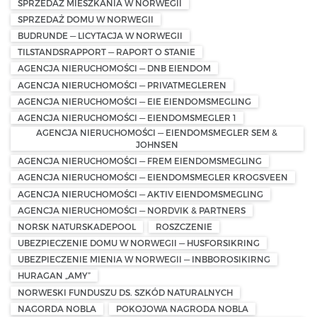
SPRZEDAŻ MIESZKANIA W NORWEGII
SPRZEDAŻ DOMU W NORWEGII
BUDRUNDE — LICYTACJA W NORWEGII
TILSTANDSRAPPORT — RAPORT O STANIE
AGENCJA NIERUCHOMOŚCI — DNB EIENDOM
AGENCJA NIERUCHOMOŚCI — PRIVATMEGLEREN
AGENCJA NIERUCHOMOŚCI — EIE EIENDOMSMEGLING
AGENCJA NIERUCHOMOŚCI — EIENDOMSMEGLER 1
AGENCJA NIERUCHOMOŚCI — EIENDOMSMEGLER SEM &
JOHNSEN
AGENCJA NIERUCHOMOŚCI — FREM EIENDOMSMEGLING
AGENCJA NIERUCHOMOŚCI — EIENDOMSMEGLER KROGSVEEN
AGENCJA NIERUCHOMOŚCI — AKTIV EIENDOMSMEGLING
AGENCJA NIERUCHOMOŚCI — NORDVIK & PARTNERS
NORSK NATURSKADEPOOL
ROSZCZENIE
UBEZPIECZENIE DOMU W NORWEGII — HUSFORSIKRING
UBEZPIECZENIE MIENIA W NORWEGII — INBBOROSIKIRNG
HURAGAN „AMY”
NORWESKI FUNDUSZU DS. SZKÓD NATURALNYCH
NAGORDA NOBLA
POKOJOWA NAGRODA NOBLA