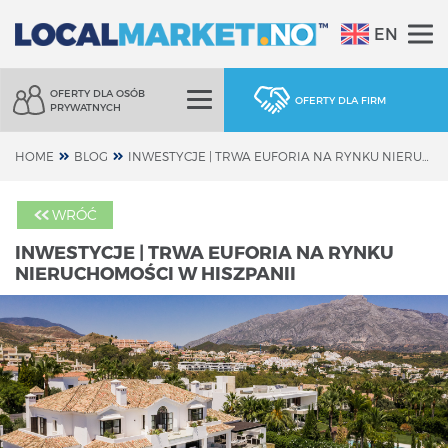
EN
OFERTY DLA OSÓB
OFERTY DLA FIRM
PRYWATNYCH
HOME
BLOG
INWESTYCJE | TRWA EUFORIA NA RYNKU NIERUCHOMOŚCI W HISZPANII
WRÓĆ
INWESTYCJE | TRWA EUFORIA NA RYNKU
NIERUCHOMOŚCI W HISZPANII