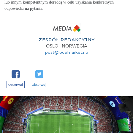
lub innym kompetentnym doradcą w celu uzyskania konkretnych
odpowiedzi na pytania.
ZESPÓŁ REDAKCYJNY
OSLO | NORWEGIA
post@localmarket.no
Obserwuj
Obserwuj