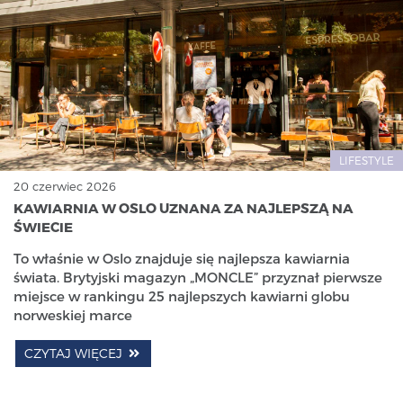
LIFESTYLE
20 czerwiec 2026
KAWIARNIA W OSLO UZNANA ZA NAJLEPSZĄ NA
ŚWIECIE
To właśnie w Oslo znajduje się najlepsza kawiarnia
świata. Brytyjski magazyn „MONCLE” przyznał pierwsze
miejsce w rankingu 25 najlepszych kawiarni globu
norweskiej marce
CZYTAJ WIĘCEJ