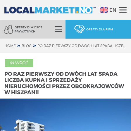
EN
OFERTY DLA OSÓB
OFERTY DLA FIRM
PRYWATNYCH
HOME
BLOG
PO RAZ PIERWSZY OD DWÓCH LAT SPADA LICZBA KUPNA I SPRZEDAŻY NIERUCHOMOŚCI PRZEZ OBCOKRAJOWCÓW W HISZPANII
WRÓĆ
PO RAZ PIERWSZY OD DWÓCH LAT SPADA
LICZBA KUPNA I SPRZEDAŻY
NIERUCHOMOŚCI PRZEZ OBCOKRAJOWCÓW
W HISZPANII