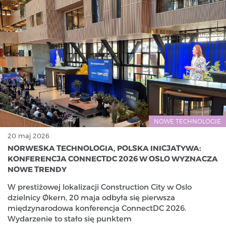
NOWE TECHNOLOGIE
20 maj 2026
NORWESKA TECHNOLOGIA, POLSKA INICJATYWA:
KONFERENCJA CONNECTDC 2026 W OSLO WYZNACZA
NOWE TRENDY
W prestiżowej lokalizacji Construction City w Oslo
dzielnicy Økern, 20 maja odbyła się pierwsza
międzynarodowa konferencja ConnectDC 2026.
Wydarzenie to stało się punktem