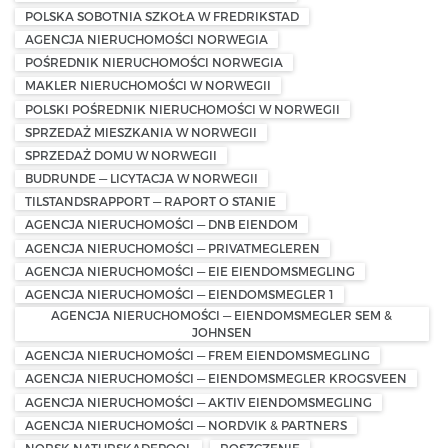
POLSKA SOBOTNIA SZKOŁA W FREDRIKSTAD
AGENCJA NIERUCHOMOŚCI NORWEGIA
POŚREDNIK NIERUCHOMOŚCI NORWEGIA
MAKLER NIERUCHOMOŚCI W NORWEGII
POLSKI POŚREDNIK NIERUCHOMOŚCI W NORWEGII
SPRZEDAŻ MIESZKANIA W NORWEGII
SPRZEDAŻ DOMU W NORWEGII
BUDRUNDE — LICYTACJA W NORWEGII
TILSTANDSRAPPORT — RAPORT O STANIE
AGENCJA NIERUCHOMOŚCI — DNB EIENDOM
AGENCJA NIERUCHOMOŚCI — PRIVATMEGLEREN
AGENCJA NIERUCHOMOŚCI — EIE EIENDOMSMEGLING
AGENCJA NIERUCHOMOŚCI — EIENDOMSMEGLER 1
AGENCJA NIERUCHOMOŚCI — EIENDOMSMEGLER SEM &
JOHNSEN
AGENCJA NIERUCHOMOŚCI — FREM EIENDOMSMEGLING
AGENCJA NIERUCHOMOŚCI — EIENDOMSMEGLER KROGSVEEN
AGENCJA NIERUCHOMOŚCI — AKTIV EIENDOMSMEGLING
AGENCJA NIERUCHOMOŚCI — NORDVIK & PARTNERS
NORSK NATURSKADEPOOL
ROSZCZENIE