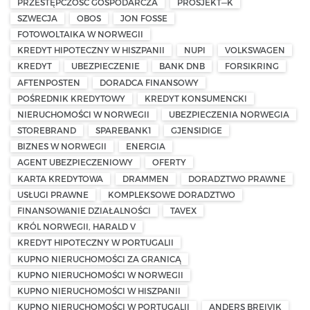
PRZESTĘPCZOŚĆ GOSPODARCZA
PROSJEKT—K
SZWECJA
OBOS
JON FOSSE
FOTOWOLTAIKA W NORWEGII
KREDYT HIPOTECZNY W HISZPANII
NUPI
VOLKSWAGEN
KREDYT
UBEZPIECZENIE
BANK DNB
FORSIKRING
AFTENPOSTEN
DORADCA FINANSOWY
POŚREDNIK KREDYTOWY
KREDYT KONSUMENCKI
NIERUCHOMOŚCI W NORWEGII
UBEZPIECZENIA NORWEGIA
STOREBRAND
SPAREBANK1
GJENSIDIGE
BIZNES W NORWEGII
ENERGIA
AGENT UBEZPIECZENIOWY
OFERTY
KARTA KREDYTOWA
DRAMMEN
DORADZTWO PRAWNE
USŁUGI PRAWNE
KOMPLEKSOWE DORADZTWO
FINANSOWANIE DZIAŁALNOŚCI
TAVEX
KRÓL NORWEGII, HARALD V
KREDYT HIPOTECZNY W PORTUGALII
KUPNO NIERUCHOMOŚCI ZA GRANICĄ
KUPNO NIERUCHOMOŚCI W NORWEGII
KUPNO NIERUCHOMOŚCI W HISZPANII
KUPNO NIERUCHOMOŚCI W PORTUGALII
ANDERS BREIVIK