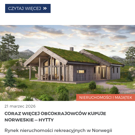
CZYTAJ WIĘCEJ
NIERUCHOMOŚCI I MAJĄTEK
21 marzec 2026
CORAZ WIĘCEJ OBCOKRAJOWCÓW KUPUJE
NORWESKIE — HYTTY
Rynek nieruchomości rekreacyjnych w Norwegii