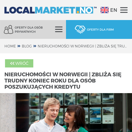
EN
OFERTY DLA OSÓB
OFERTY DLA FIRM
PRYWATNYCH
HOME
BLOG
NIERUCHOMOŚCI W NORWEGII | ZBLIŻA SIĘ TRUDNY KONIEC ROKU DLA OSÓB POSZUKUJĄCYCH KREDYTU
WRÓĆ
NIERUCHOMOŚCI W NORWEGII | ZBLIŻA SIĘ
TRUDNY KONIEC ROKU DLA OSÓB
POSZUKUJĄCYCH KREDYTU