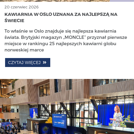
20 czerwiec 2026
KAWIARNIA W OSLO UZNANA ZA NAJLEPSZĄ NA
ŚWIECIE
To właśnie w Oslo znajduje się najlepsza kawiarnia
świata. Brytyjski magazyn „MONCLE” przyznał pierwsze
miejsce w rankingu 25 najlepszych kawiarni globu
norweskiej marce
CZYTAJ WIĘCEJ