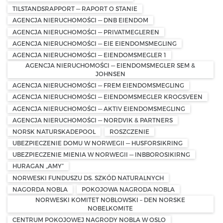
TILSTANDSRAPPORT — RAPORT O STANIE
AGENCJA NIERUCHOMOŚCI — DNB EIENDOM
AGENCJA NIERUCHOMOŚCI — PRIVATMEGLEREN
AGENCJA NIERUCHOMOŚCI — EIE EIENDOMSMEGLING
AGENCJA NIERUCHOMOŚCI — EIENDOMSMEGLER 1
AGENCJA NIERUCHOMOŚCI — EIENDOMSMEGLER SEM &
JOHNSEN
AGENCJA NIERUCHOMOŚCI — FREM EIENDOMSMEGLING
AGENCJA NIERUCHOMOŚCI — EIENDOMSMEGLER KROGSVEEN
AGENCJA NIERUCHOMOŚCI — AKTIV EIENDOMSMEGLING
AGENCJA NIERUCHOMOŚCI — NORDVIK & PARTNERS
NORSK NATURSKADEPOOL
ROSZCZENIE
UBEZPIECZENIE DOMU W NORWEGII — HUSFORSIKRING
UBEZPIECZENIE MIENIA W NORWEGII — INBBOROSIKIRNG
HURAGAN „AMY”
NORWESKI FUNDUSZU DS. SZKÓD NATURALNYCH
NAGORDA NOBLA
POKOJOWA NAGRODA NOBLA
NORWESKI KOMITET NOBLOWSKI – DEN NORSKE
NOBELKOMITE
CENTRUM POKOJOWEJ NAGRODY NOBLA W OSLO