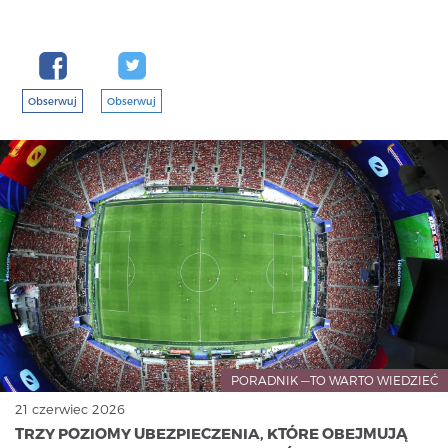
Obserwuj
Obserwuj
PORADNIK —TO WARTO WIEDZIEĆ
21 czerwiec 2026
TRZY POZIOMY UBEZPIECZENIA, KTÓRE OBEJMUJĄ