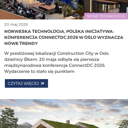
NOWE TECHNOLOGIE
20 maj 2026
NORWESKA TECHNOLOGIA, POLSKA INICJATYWA:
KONFERENCJA CONNECTDC 2026 W OSLO WYZNACZA
NOWE TRENDY
W prestiżowej lokalizacji Construction City w Oslo
dzielnicy Økern, 20 maja odbyła się pierwsza
międzynarodowa konferencja ConnectDC 2026.
Wydarzenie to stało się punktem
CZYTAJ WIĘCEJ