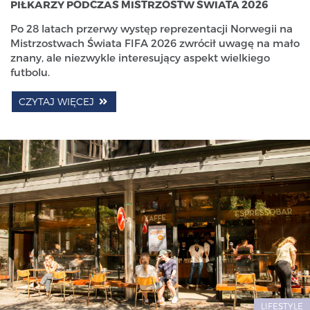
PIŁKARZY PODCZAS MISTRZOSTW ŚWIATA 2026
Po 28 latach przerwy występ reprezentacji Norwegii na
Mistrzostwach Świata FIFA 2026 zwrócił uwagę na mało
znany, ale niezwykle interesujący aspekt wielkiego
futbolu.
CZYTAJ WIĘCEJ
LIFESTYLE