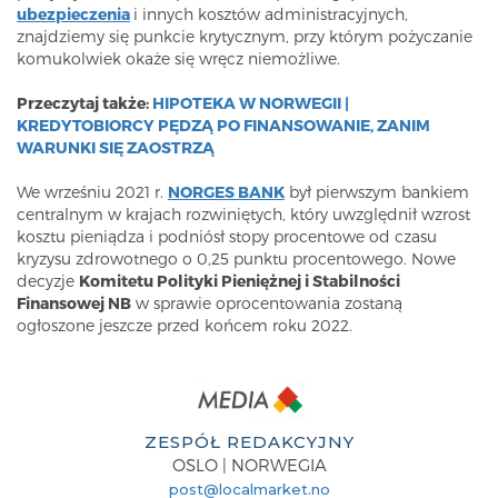
ubezpieczenia
i innych kosztów administracyjnych,
znajdziemy się punkcie krytycznym, przy którym pożyczanie
komukolwiek okaże się wręcz niemożliwe.
Przeczytaj także:
HIPOTEKA W NORWEGII |
KREDYTOBIORCY PĘDZĄ PO FINANSOWANIE, ZANIM
WARUNKI SIĘ ZAOSTRZĄ
We wrześniu 2021 r.
NORGES BANK
był pierwszym bankiem
centralnym w krajach rozwiniętych, który uwzględnił wzrost
kosztu pieniądza i podniósł stopy procentowe od czasu
kryzysu zdrowotnego o 0,25 punktu procentowego. Nowe
decyzje
Komitetu Polityki Pieniężnej i Stabilności
Finansowej NB
w sprawie oprocentowania zostaną
ogłoszone jeszcze przed końcem roku 2022.
ZESPÓŁ REDAKCYJNY
OSLO | NORWEGIA
post@localmarket.no