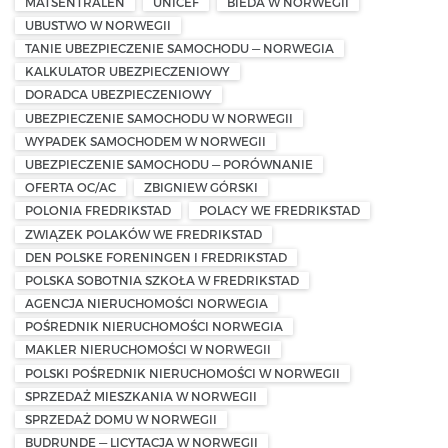
MATSENTRALEN
UNICEF
BIEDA W NORWEGII
UBUSTWO W NORWEGII
TANIE UBEZPIECZENIE SAMOCHODU — NORWEGIA
KALKULATOR UBEZPIECZENIOWY
DORADCA UBEZPIECZENIOWY
UBEZPIECZENIE SAMOCHODU W NORWEGII
WYPADEK SAMOCHODEM W NORWEGII
UBEZPIECZENIE SAMOCHODU — PORÓWNANIE
OFERTA OC/AC
ZBIGNIEW GÓRSKI
POLONIA FREDRIKSTAD
POLACY WE FREDRIKSTAD
ZWIĄZEK POLAKÓW WE FREDRIKSTAD
DEN POLSKE FORENINGEN I FREDRIKSTAD
POLSKA SOBOTNIA SZKOŁA W FREDRIKSTAD
AGENCJA NIERUCHOMOŚCI NORWEGIA
POŚREDNIK NIERUCHOMOŚCI NORWEGIA
MAKLER NIERUCHOMOŚCI W NORWEGII
POLSKI POŚREDNIK NIERUCHOMOŚCI W NORWEGII
SPRZEDAŻ MIESZKANIA W NORWEGII
SPRZEDAŻ DOMU W NORWEGII
BUDRUNDE — LICYTACJA W NORWEGII