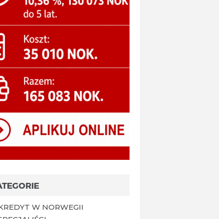
ATEGORIE
KREDYT W NORWEGII