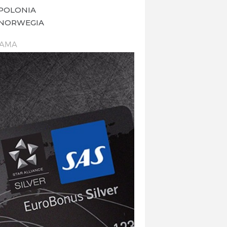
POLONIA
NORWEGIA
LAMA