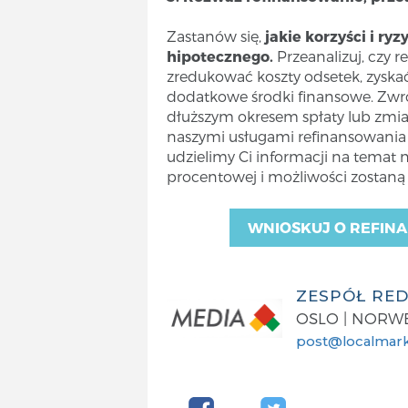
Zastanów się,
jakie korzyści i ry
hipotecznego.
Przeanalizuj, czy 
zredukować koszty odsetek, zyskać
dodatkowe środki finansowe. Zwr
dłuższym okresem spłaty lub zmia
naszymi usługami refinansowani
udzielimy Ci informacji na temat 
procentowej i możliwości zostaną
WNIOSKUJ O REFINA
ZESPÓŁ RE
OSLO | NORW
post@localmark