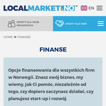
EN
OFERTY DLA OSÓB
OFERTY DLA FIRM
PRYWATNYCH
HOME
FINANSE
FINANSE
Opcje finansowania dla wszystkich firm
w Norwegii. Znasz swój biznes, my
wiemy, jak Ci pomóc, niezależnie od
tego, czy dopiero zaczynasz działać, czy
planujesz start-up i rozwój.