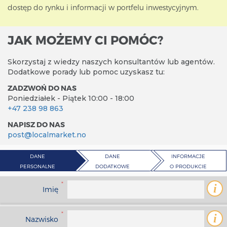
dostęp do rynku i informacji w portfelu inwestycyjnym.
JAK MOŻEMY CI POMÓC?
Skorzystaj z wiedzy naszych konsultantów lub agentów.
Dodatkowe porady lub pomoc uzyskasz tu:
ZADZWOŃ DO NAS
Poniedziałek - Piątek 10:00 - 18:00
+47 238 98 863
NAPISZ DO NAS
post@localmarket.no
DANE
DANE
INFORMACJE
PERSONALNE
DODATKOWE
O PRODUKCIE
*
i
Imię
*
i
Nazwisko