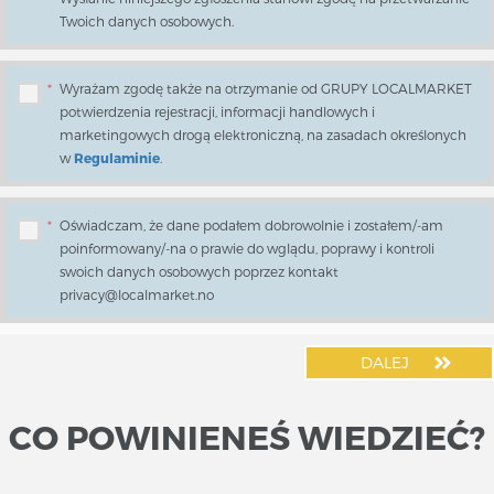
Twoich danych osobowych.
*
Wyrażam zgodę także na otrzymanie od GRUPY LOCALMARKET
potwierdzenia rejestracji, informacji handlowych i
marketingowych drogą elektroniczną, na zasadach określonych
w
Regulaminie
.
*
Oświadczam, że dane podałem dobrowolnie i zostałem/-am
poinformowany/-na o prawie do wglądu, poprawy i kontroli
swoich danych osobowych poprzez kontakt
privacy@localmarket.no
DALEJ
CO POWINIENEŚ WIEDZIEĆ?